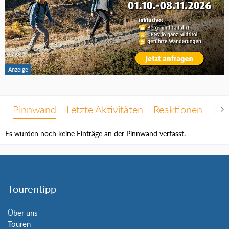
Pinnwand
Letzte Aktivitäten
Reaktionen
Übe
Es wurden noch keine Einträge an der Pinnwand verfasst.
Tourentipp
Über uns
Touren