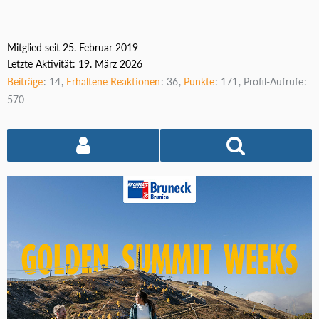
Mitglied seit 25. Februar 2019
Letzte Aktivität:
19. März 2026
Beiträge
14
Erhaltene Reaktionen
36
Punkte
171
Profil-Aufrufe
570