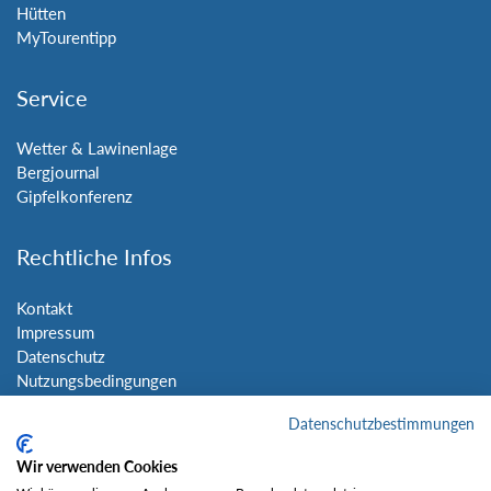
Hütten
MyTourentipp
Service
Wetter & Lawinenlage
Bergjournal
Gipfelkonferenz
Rechtliche Infos
Kontakt
Impressum
Datenschutz
Nutzungsbedingungen
Sitemap
Datenschutzbestimmungen
Social Media
Wir verwenden Cookies