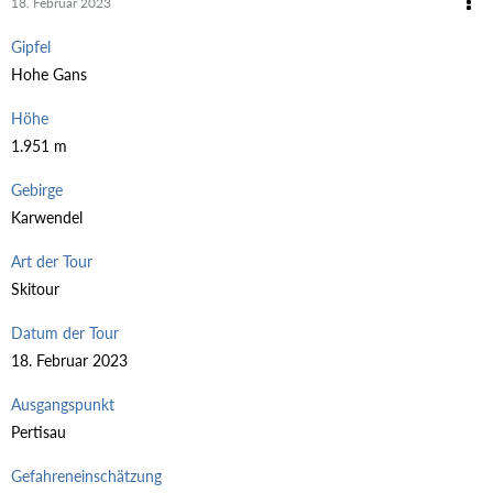
18. Februar 2023
Gipfel
Hohe Gans
Höhe
1.951 m
Gebirge
Karwendel
Art der Tour
Skitour
Datum der Tour
18. Februar 2023
Ausgangspunkt
Pertisau
Gefahreneinschätzung