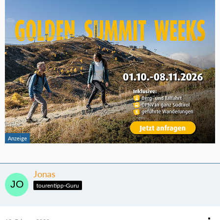
Jonas
tourentipp-Guru