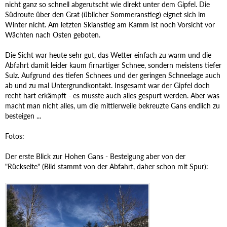
nicht ganz so schnell abgerutscht wie direkt unter dem Gipfel. Die
Südroute über den Grat (üblicher Sommeranstieg) eignet sich im
Winter nicht. Am letzten Skianstieg am Kamm ist noch Vorsicht vor
Wächten nach Osten geboten.
Die Sicht war heute sehr gut, das Wetter einfach zu warm und die
Abfahrt damit leider kaum firnartiger Schnee, sondern meistens tiefer
Sulz. Aufgrund des tiefen Schnees und der geringen Schneelage auch
ab und zu mal Untergrundkontakt. Insgesamt war der Gipfel doch
recht hart erkämpft - es musste auch alles gespurt werden. Aber was
macht man nicht alles, um die mittlerweile bekreuzte Gans endlich zu
besteigen ...
Fotos:
Der erste Blick zur Hohen Gans - Besteigung aber von der
"Rückseite" (Bild stammt von der Abfahrt, daher schon mit Spur):