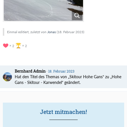
Einmal editiert, zuletzt von
Jonas
(
18. Februar 2023
)
2
2
Bernhard Admin
18. Februar 2023
Hat den Titel des Themas von „Skitour Hohe Gans“ zu „Hohe
Gans - Skitour - Karwendel“ geändert.
Jetzt mitmachen!