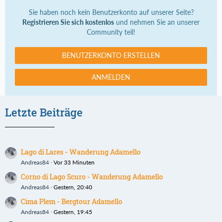
Sie haben noch kein Benutzerkonto auf unserer Seite?
Registrieren Sie sich kostenlos
und nehmen Sie an unserer
Community teil!
BENUTZERKONTO ERSTELLEN
ANMELDEN
Letzte Beiträge
Lago di Lares - Wanderung Adamello
Andreas84
Vor 33 Minuten
Corno di Lago Scuro - Wanderung Adamello
Andreas84
Gestern, 20:40
Cima Plem - Bergtour Adamello
Andreas84
Gestern, 19:45