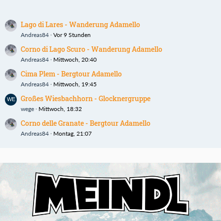
Lago di Lares - Wanderung Adamello
Andreas84
Vor 9 Stunden
Corno di Lago Scuro - Wanderung Adamello
Andreas84
Mittwoch, 20:40
Cima Plem - Bergtour Adamello
Andreas84
Mittwoch, 19:45
Großes Wiesbachhorn - Glocknergruppe
wege
Mittwoch, 18:32
Corno delle Granate - Bergtour Adamello
Andreas84
Montag, 21:07