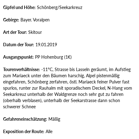
Gipfel und Höhe:
Schönberg/Seekarkreuz
Gebirge:
Bayer. Voralpen
Art der Tour:
Skitour
Datum der Tour:
19.01.2019
Ausgangspunkt:
PP Hohenburg (1€)
Tourenverhältnisse:
-11°C, Strasse bis Lasseln geräumt, im Aufstieg
zum Mariaeck unter den Bäumen harschig, Alpel pistenmäßig
eingefahren, Schönberg zerfahren, östl. Mariaeck feiner Pulver fast
spurlos, runter zur Rauhalm mit sporadischem Deckel, N-Hang vom
Seekarkreuz unterhalb der Waldgrenze noch sehr gut zu fahren
(oberhalb verblasen), unterhalb der Seekarstrasse dann schon
schwerer Schnee
Gefahreneinschätzung:
Mäßig
Exposition der Route:
Alle