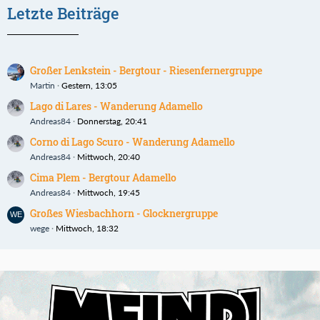
Letzte Beiträge
Großer Lenkstein - Bergtour - Riesenfernergruppe
Martin
Gestern, 13:05
Lago di Lares - Wanderung Adamello
Andreas84
Donnerstag, 20:41
Corno di Lago Scuro - Wanderung Adamello
Andreas84
Mittwoch, 20:40
Cima Plem - Bergtour Adamello
Andreas84
Mittwoch, 19:45
Großes Wiesbachhorn - Glocknergruppe
wege
Mittwoch, 18:32