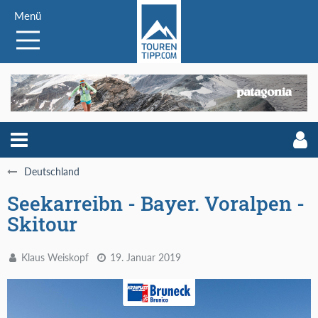
Menü
Deutschland
Seekarreibn - Bayer. Voralpen -
Skitour
Klaus Weiskopf
19. Januar 2019