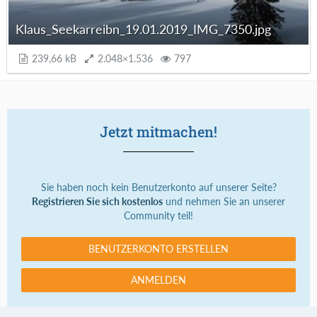
Klaus_Seekarreibn_19.01.2019_IMG_7350.jpg
239,66 kB
2.048×1.536
797
Jetzt mitmachen!
Sie haben noch kein Benutzerkonto auf unserer Seite?
Registrieren Sie sich kostenlos
und nehmen Sie an unserer
Community teil!
BENUTZERKONTO ERSTELLEN
ANMELDEN