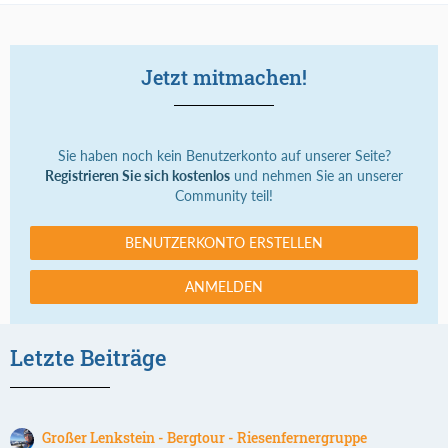
Jetzt mitmachen!
Sie haben noch kein Benutzerkonto auf unserer Seite?
Registrieren Sie sich kostenlos
und nehmen Sie an unserer
Community teil!
BENUTZERKONTO ERSTELLEN
ANMELDEN
Letzte Beiträge
Großer Lenkstein - Bergtour - Riesenfernergruppe