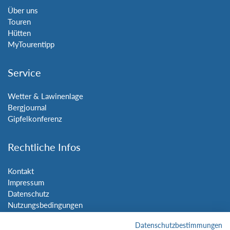
Über uns
Touren
Hütten
MyTourentipp
Service
Wetter & Lawinenlage
Bergjournal
Gipfelkonferenz
Rechtliche Infos
Kontakt
Impressum
Datenschutz
Nutzungsbedingungen
Sitemap
Datenschutzbestimmungen