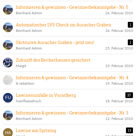
Informieren & gewinnen - Gewinnerbekanntgabe - Nr. 5
Bernhard Admin
26. Februar 2010
Automatischer LVS Check im Auracher Graben
1
Bernhard Admin
26. Februar 2010
Skitouren Auracher Graben - jetzt neu!
1
Bernhard Admin
25. Februar 2010
Zukunft des Becherhauses gesichert
Margit
23. Februar 2010
Informieren & gewinnen - Gewinnerbekanntgabe - Nr. 4
tt redaktion
19. Februar 2010
Lawinenunfälle in Vorarlberg
37
fuenfkaesehoch
18. Februar 2010
Informieren & gewinnen - Gewinnerbekanntgabe - Nr. 3
Bernhard Admin
12. Februar 2010
Lawine am Spitzing
13