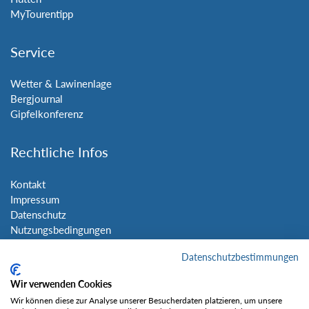
MyTourentipp
Service
Wetter & Lawinenlage
Bergjournal
Gipfelkonferenz
Rechtliche Infos
Kontakt
Impressum
Datenschutz
Nutzungsbedingungen
Sitemap
Datenschutzbestimmungen
Social Media
Wir verwenden Cookies
Wir können diese zur Analyse unserer Besucherdaten platzieren, um unsere