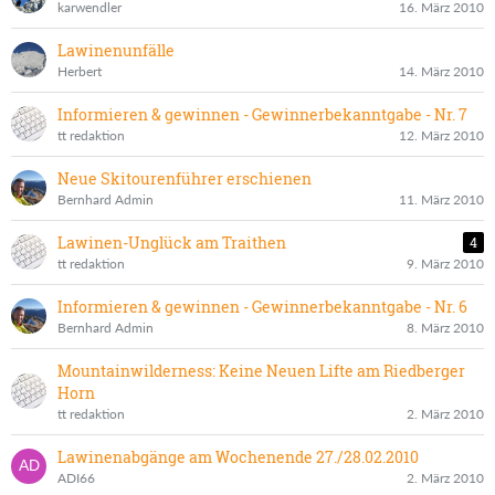
karwendler
16. März 2010
Lawinenunfälle
Herbert
14. März 2010
Informieren & gewinnen - Gewinnerbekanntgabe - Nr. 7
tt redaktion
12. März 2010
Neue Skitourenführer erschienen
Bernhard Admin
11. März 2010
Lawinen-Unglück am Traithen
4
tt redaktion
9. März 2010
Informieren & gewinnen - Gewinnerbekanntgabe - Nr. 6
Bernhard Admin
8. März 2010
Mountainwilderness: Keine Neuen Lifte am Riedberger
Horn
tt redaktion
2. März 2010
Lawinenabgänge am Wochenende 27./28.02.2010
ADI66
2. März 2010