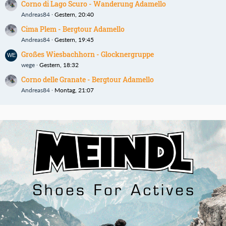
Corno di Lago Scuro - Wanderung Adamello
Andreas84
Gestern, 20:40
Cima Plem - Bergtour Adamello
Andreas84
Gestern, 19:45
Großes Wiesbachhorn - Glocknergruppe
wege
Gestern, 18:32
Corno delle Granate - Bergtour Adamello
Andreas84
Montag, 21:07