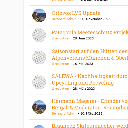
Ortovox LVS Update
Bernhard Admin
20. November 2023
Patagonia Meeresschutz Proje
tt redaktion
28. Juni 2023
Saisonstart auf den Hütten des
Alpenvereins München & Ober
tt redaktion
16. Mai 2023
SALEWA - Nachhaltigkeit dur
Upcycling und Recycling
tt redaktion
28. März 2023
Hermann Magerer - Erfinder vo
Bergab & Moderator - verstorbe
Bernhard Admin
10. März 2023
Brauneck Skitourengeher werd