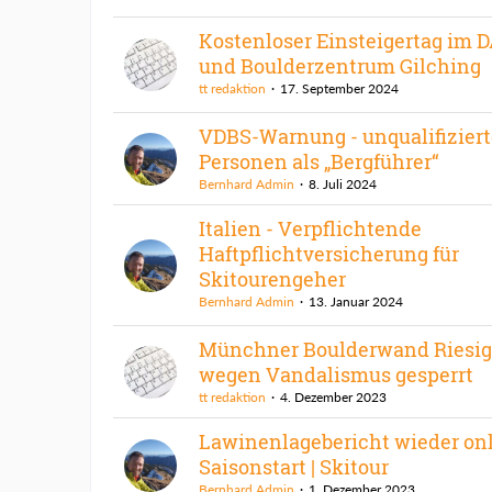
Kostenloser Einsteigertag im D
und Boulderzentrum Gilching
tt redaktion
17. September 2024
VDBS-Warnung - unqualifiziert
Personen als „Bergführer“
Bernhard Admin
8. Juli 2024
Italien - Verpflichtende
Haftpflichtversicherung für
Skitourengeher
Bernhard Admin
13. Januar 2024
Münchner Boulderwand Riesig
wegen Vandalismus gesperrt
tt redaktion
4. Dezember 2023
Lawinenlagebericht wieder onl
Saisonstart | Skitour
Bernhard Admin
1. Dezember 2023