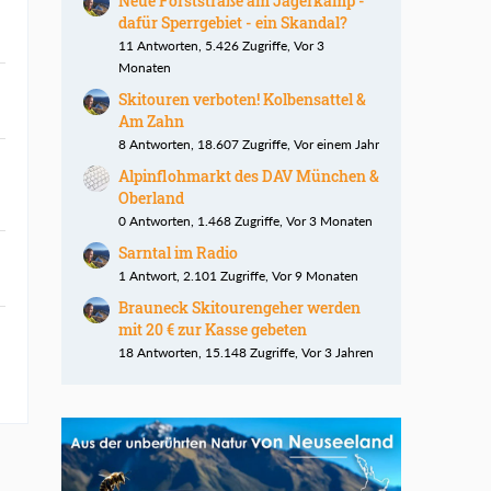
Neue Forststraße am Jägerkamp -
dafür Sperrgebiet - ein Skandal?
11 Antworten, 5.426 Zugriffe, Vor 3
Monaten
Skitouren verboten! Kolbensattel &
Am Zahn
8 Antworten, 18.607 Zugriffe, Vor einem Jahr
Alpinflohmarkt des DAV München &
Oberland
0 Antworten, 1.468 Zugriffe, Vor 3 Monaten
Sarntal im Radio
1 Antwort, 2.101 Zugriffe, Vor 9 Monaten
Brauneck Skitourengeher werden
mit 20 € zur Kasse gebeten
18 Antworten, 15.148 Zugriffe, Vor 3 Jahren