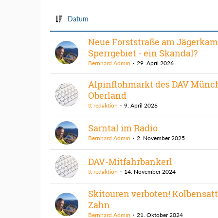
Datum
Neue Forststraße am Jägerkamp
Sperrgebiet - ein Skandal?
Bernhard Admin
29. April 2026
Alpinflohmarkt des DAV Münc
Oberland
tt redaktion
9. April 2026
Sarntal im Radio
Bernhard Admin
2. November 2025
DAV-Mitfahrbankerl
tt redaktion
14. November 2024
Skitouren verboten! Kolbensat
Zahn
Bernhard Admin
21. Oktober 2024