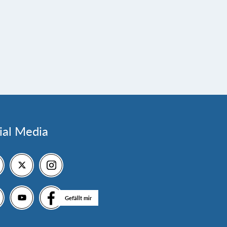
ial Media
Gefällt mir