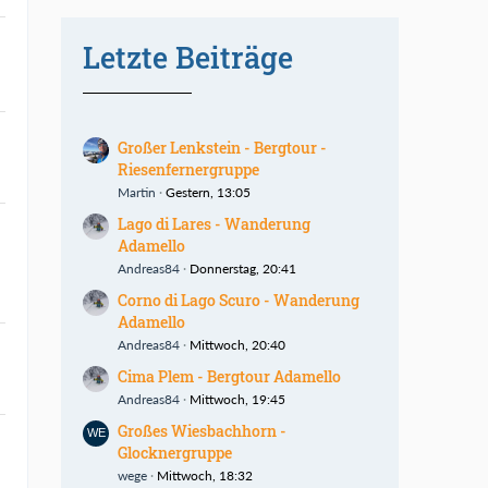
Letzte Beiträge
Großer Lenkstein - Bergtour -
Riesenfernergruppe
Martin
Gestern, 13:05
Lago di Lares - Wanderung
Adamello
Andreas84
Donnerstag, 20:41
Corno di Lago Scuro - Wanderung
Adamello
Andreas84
Mittwoch, 20:40
Cima Plem - Bergtour Adamello
Andreas84
Mittwoch, 19:45
Großes Wiesbachhorn -
Glocknergruppe
wege
Mittwoch, 18:32