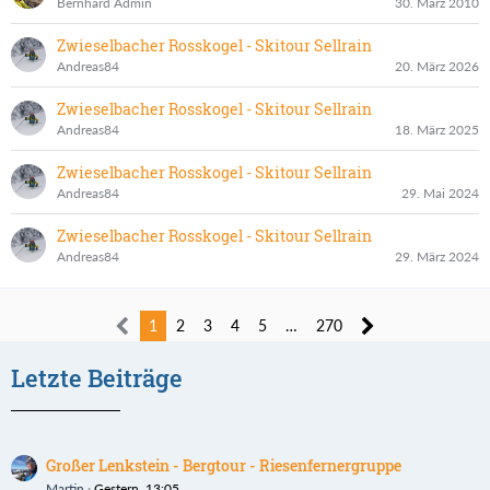
Bernhard Admin
30. März 2010
Zwieselbacher Rosskogel - Skitour Sellrain
Andreas84
20. März 2026
Zwieselbacher Rosskogel - Skitour Sellrain
Andreas84
18. März 2025
Zwieselbacher Rosskogel - Skitour Sellrain
Andreas84
29. Mai 2024
Zwieselbacher Rosskogel - Skitour Sellrain
Andreas84
29. März 2024
1
2
3
4
5
…
270
Letzte Beiträge
Großer Lenkstein - Bergtour - Riesenfernergruppe
Martin
Gestern, 13:05