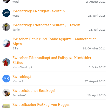
watzi
2. August 2011
Zwölferkogel-Nordgrat - Sellrain
wege
26. Juni 2016
Zwölferkogel Nordgrat / Sellrain / Kraxeln
daniel
18. Juli 2015
Zwischen Daniel und Kohlbergspitze - Ammergauer
Alpen
Bille
18. Oktober 2011
Zwischen Bärentalkopf und Pallspitz - Kitzbühler -
Skitour
Klaus Weiskopf
5. März 2017
Zwirchkopf
Martin R
27. August 2015
Zwieselsbacher Rosskogel
SebastianS
18. April 2010
Zwieselbacher Roßkogl von Haggen