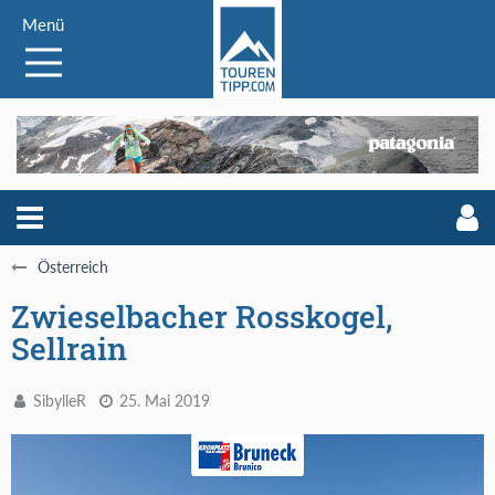
Menü
Österreich
Zwieselbacher Rosskogel,
Sellrain
SibylleR
25. Mai 2019