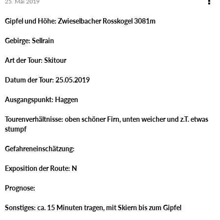
25. Mai 2019
Gipfel und Höhe: Zwieselbacher Rosskogel 3081m
Gebirge: Sellrain
Art der Tour: Skitour
Datum der Tour: 25.05.2019
Ausgangspunkt: Haggen
Tourenverhältnisse: oben schöner Firn, unten weicher und z.T. etwas
stumpf
Gefahreneinschätzung:
Exposition der Route: N
Prognose:
Sonstiges: ca. 15 Minuten tragen, mit Skiern bis zum Gipfel