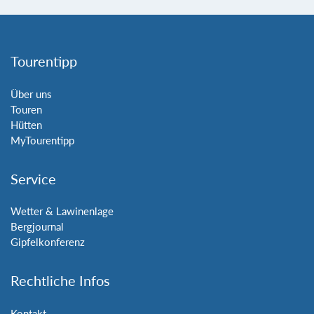
Tourentipp
Über uns
Touren
Hütten
MyTourentipp
Service
Wetter & Lawinenlage
Bergjournal
Gipfelkonferenz
Rechtliche Infos
Kontakt