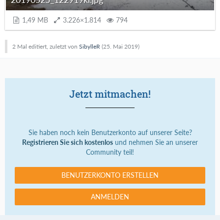
1,49 MB
3.226×1.814
794
2 Mal editiert, zuletzt von
SibylleR
(
25. Mai 2019
)
Jetzt mitmachen!
Sie haben noch kein Benutzerkonto auf unserer Seite?
Registrieren Sie sich kostenlos
und nehmen Sie an unserer
Community teil!
BENUTZERKONTO ERSTELLEN
ANMELDEN