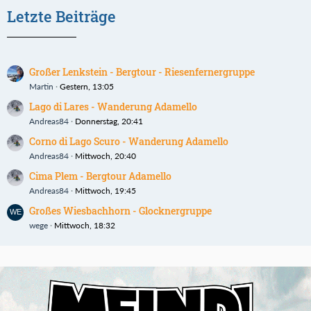
Letzte Beiträge
Großer Lenkstein - Bergtour - Riesenfernergruppe
Martin
Gestern, 13:05
Lago di Lares - Wanderung Adamello
Andreas84
Donnerstag, 20:41
Corno di Lago Scuro - Wanderung Adamello
Andreas84
Mittwoch, 20:40
Cima Plem - Bergtour Adamello
Andreas84
Mittwoch, 19:45
Großes Wiesbachhorn - Glocknergruppe
wege
Mittwoch, 18:32