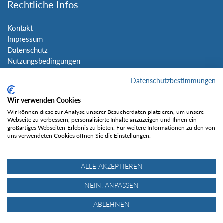
Rechtliche Infos
Kontakt
Impressum
Datenschutz
Nutzungsbedingungen
Sitemap
Datenschutzbestimmungen
Social Media
Wir verwenden Cookies
Wir können diese zur Analyse unserer Besucherdaten platzieren, um unsere
Webseite zu verbessern, personalisierte Inhalte anzuzeigen und Ihnen ein
großartiges Webseiten-Erlebnis zu bieten. Für weitere Informationen zu den von
uns verwendeten Cookies öffnen Sie die Einstellungen.
Gefällt mir
ALLE AKZEPTIEREN
NEIN, ANPASSEN
ABLEHNEN
© Tourentipp.com 2025