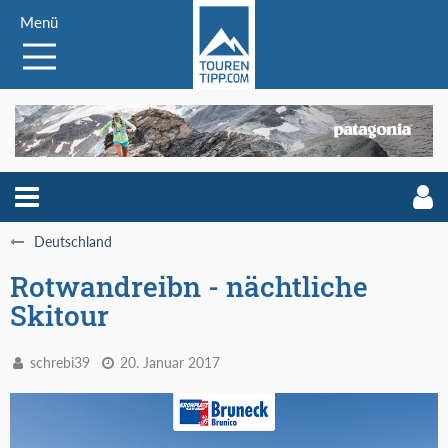
Menü
Deutschland
Rotwandreibn - nächtliche
Skitour
schrebi39
20. Januar 2017