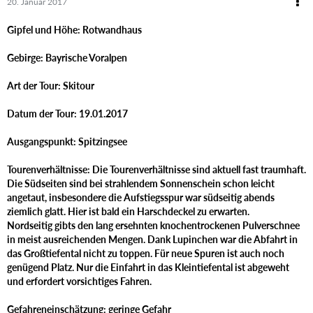
20. Januar 2017
Gipfel und Höhe: Rotwandhaus
Gebirge: Bayrische Voralpen
Art der Tour: Skitour
Datum der Tour: 19.01.2017
Ausgangspunkt: Spitzingsee
Tourenverhältnisse: Die Tourenverhältnisse sind aktuell fast traumhaft.
Die Südseiten sind bei strahlendem Sonnenschein schon leicht
angetaut, insbesondere die Aufstiegsspur war südseitig abends
ziemlich glatt. Hier ist bald ein Harschdeckel zu erwarten.
Nordseitig gibts den lang ersehnten knochentrockenen Pulverschnee
in meist ausreichenden Mengen. Dank Lupinchen war die Abfahrt in
das Großtiefental nicht zu toppen. Für neue Spuren ist auch noch
genügend Platz. Nur die Einfahrt in das Kleintiefental ist abgeweht
und erfordert vorsichtiges Fahren.
Gefahreneinschätzung: geringe Gefahr