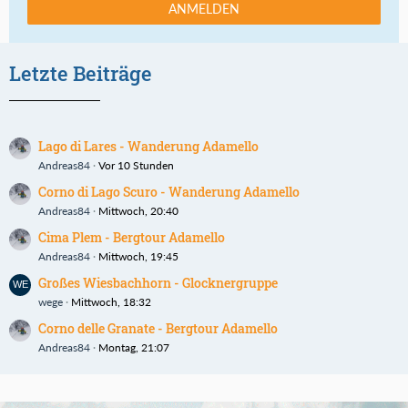
ANMELDEN
Letzte Beiträge
Lago di Lares - Wanderung Adamello
Andreas84
Vor 10 Stunden
Corno di Lago Scuro - Wanderung Adamello
Andreas84
Mittwoch, 20:40
Cima Plem - Bergtour Adamello
Andreas84
Mittwoch, 19:45
Großes Wiesbachhorn - Glocknergruppe
wege
Mittwoch, 18:32
Corno delle Granate - Bergtour Adamello
Andreas84
Montag, 21:07