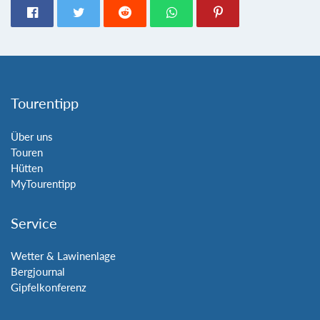
Tourentipp
Über uns
Touren
Hütten
MyTourentipp
Service
Wetter & Lawinenlage
Bergjournal
Gipfelkonferenz