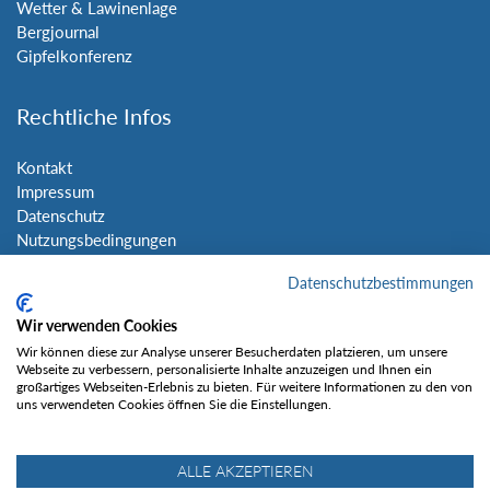
Wetter & Lawinenlage
Bergjournal
Gipfelkonferenz
Rechtliche Infos
Kontakt
Impressum
Datenschutz
Nutzungsbedingungen
Sitemap
Datenschutzbestimmungen
Social Media
Wir verwenden Cookies
Wir können diese zur Analyse unserer Besucherdaten platzieren, um unsere
Webseite zu verbessern, personalisierte Inhalte anzuzeigen und Ihnen ein
großartiges Webseiten-Erlebnis zu bieten. Für weitere Informationen zu den von
uns verwendeten Cookies öffnen Sie die Einstellungen.
Gefällt mir
ALLE AKZEPTIEREN