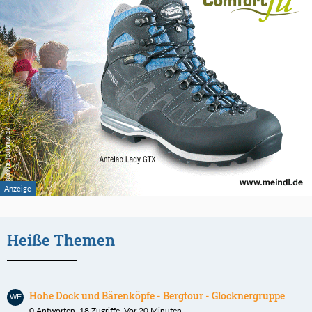
Heiße Themen
Hohe Dock und Bärenköpfe - Bergtour - Glocknergruppe
0 Antworten, 18 Zugriffe, Vor 20 Minuten