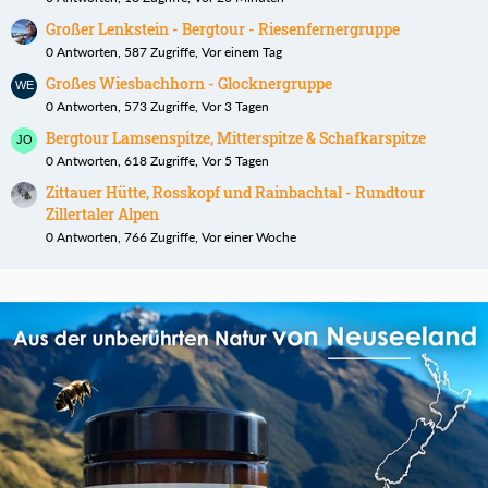
Großer Lenkstein - Bergtour - Riesenfernergruppe
0 Antworten, 587 Zugriffe, Vor einem Tag
Großes Wiesbachhorn - Glocknergruppe
0 Antworten, 573 Zugriffe, Vor 3 Tagen
Bergtour Lamsenspitze, Mitterspitze & Schafkarspitze
0 Antworten, 618 Zugriffe, Vor 5 Tagen
Zittauer Hütte, Rosskopf und Rainbachtal - Rundtour
Zillertaler Alpen
0 Antworten, 766 Zugriffe, Vor einer Woche