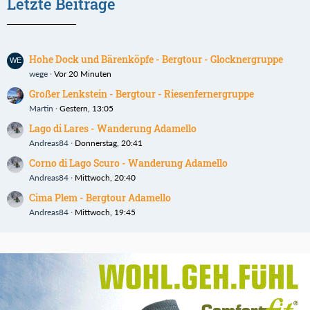
Letzte Beiträge
Hohe Dock und Bärenköpfe - Bergtour - Glocknergruppe
wege
Vor 20 Minuten
Großer Lenkstein - Bergtour - Riesenfernergruppe
Martin
Gestern, 13:05
Lago di Lares - Wanderung Adamello
Andreas84
Donnerstag, 20:41
Corno di Lago Scuro - Wanderung Adamello
Andreas84
Mittwoch, 20:40
Cima Plem - Bergtour Adamello
Andreas84
Mittwoch, 19:45