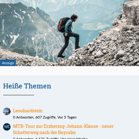
Heiße Themen
Leonhardstein
0 Antworten, 607 Zugriffe, Vor 5 Tagen
MTB-Tour zur Erzherzog-Johann-Klause - neuer
Schotterweg nach der Bayralm
0 Antworten, 1.176 Zugriffe, Vor einer Woche