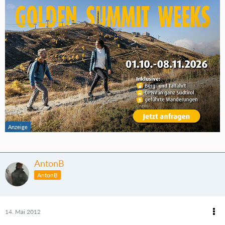
AntonB
AntonB
14. Mai 2012