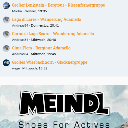
Großer Lenkstein - Bergtour - Riesenfernergruppe
Martin
Gestern, 13:05
Lago di Lares - Wanderung Adamello
Andreas84
Donnerstag, 20:41
Corno di Lago Scuro - Wanderung Adamello
Andreas84
Mittwoch, 20:40
Cima Plem - Bergtour Adamello
Andreas84
Mittwoch, 19:45
Großes Wiesbachhorn - Glocknergruppe
wege
Mittwoch, 18:32