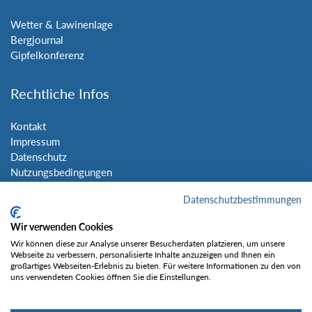
Wetter & Lawinenlage
Bergjournal
Gipfelkonferenz
Rechtliche Infos
Kontakt
Impressum
Datenschutz
Nutzungsbedingungen
Sitemap
Datenschutzbestimmungen
Social Media
Wir verwenden Cookies
Wir können diese zur Analyse unserer Besucherdaten platzieren, um unsere
Webseite zu verbessern, personalisierte Inhalte anzuzeigen und Ihnen ein
großartiges Webseiten-Erlebnis zu bieten. Für weitere Informationen zu den von
uns verwendeten Cookies öffnen Sie die Einstellungen.