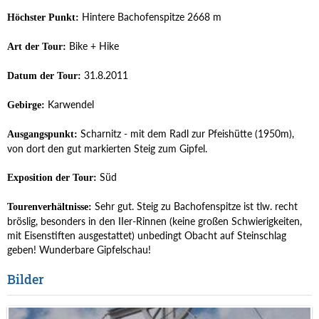
Hintere Bachofenspitze 2668 m
Höchster Punkt:
Bike + Hike
Art der Tour:
31.8.2011
Datum der Tour:
Karwendel
Gebirge:
Scharnitz - mit dem Radl zur Pfeishütte (1950m),
Ausgangspunkt:
von dort den gut markierten Steig zum Gipfel.
Süd
Exposition der Tour:
Sehr gut. Steig zu Bachofenspitze ist tlw. recht
Tourenverhältnisse:
bröslig, besonders in den IIer-Rinnen (keine großen Schwierigkeiten,
mit Eisenstiften ausgestattet) unbedingt Obacht auf Steinschlag
geben! Wunderbare Gipfelschau!
Bilder