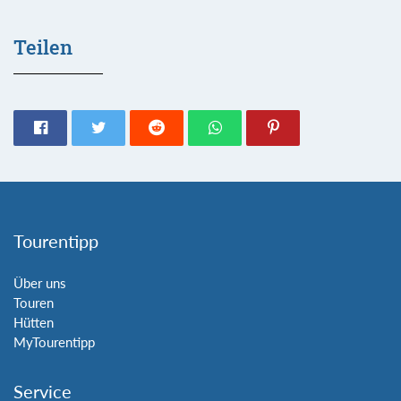
Teilen
Tourentipp
Über uns
Touren
Hütten
MyTourentipp
Service