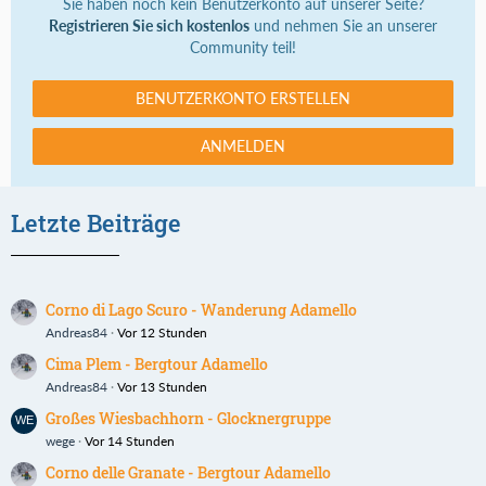
Sie haben noch kein Benutzerkonto auf unserer Seite?
Registrieren Sie sich kostenlos
und nehmen Sie an unserer
Community teil!
BENUTZERKONTO ERSTELLEN
ANMELDEN
Letzte Beiträge
Corno di Lago Scuro - Wanderung Adamello
Andreas84
Vor 12 Stunden
Cima Plem - Bergtour Adamello
Andreas84
Vor 13 Stunden
Großes Wiesbachhorn - Glocknergruppe
wege
Vor 14 Stunden
Corno delle Granate - Bergtour Adamello