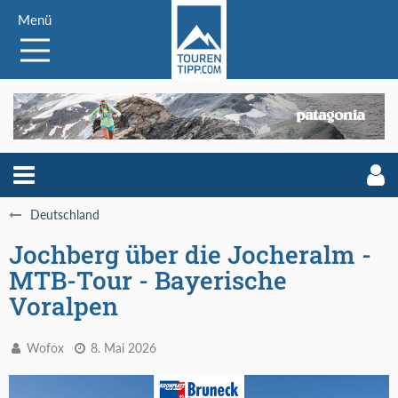
Menü
Deutschland
Jochberg über die Jocheralm -
MTB-Tour - Bayerische
Voralpen
Wofox
8. Mai 2026