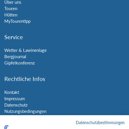
Über uns
Touren
Hütten
MyTourentipp
Service
Wetter & Lawinenlage
Bergjournal
Gipfelkonferenz
Rechtliche Infos
Kontakt
Impressum
Datenschutz
Nutzungsbedingungen
Sitemap
Datenschutzbestimmungen