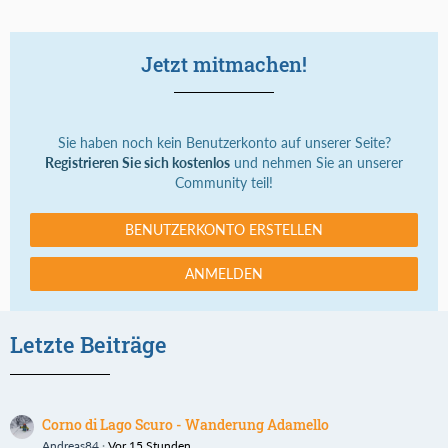
Jetzt mitmachen!
Sie haben noch kein Benutzerkonto auf unserer Seite?
Registrieren Sie sich kostenlos
und nehmen Sie an unserer
Community teil!
BENUTZERKONTO ERSTELLEN
ANMELDEN
Letzte Beiträge
Corno di Lago Scuro - Wanderung Adamello
Andreas84
Vor 15 Stunden