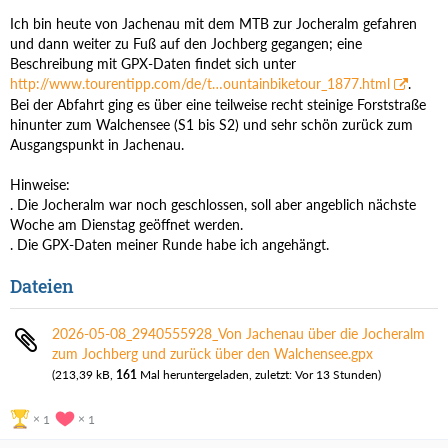
Ich bin heute von Jachenau mit dem MTB zur Jocheralm gefahren
und dann weiter zu Fuß auf den Jochberg gegangen; eine
Beschreibung mit GPX-Daten findet sich unter
http://www.tourentipp.com/de/t…ountainbiketour_1877.html
.
Bei der Abfahrt ging es über eine teilweise recht steinige Forststraße
hinunter zum Walchensee (S1 bis S2) und sehr schön zurück zum
Ausgangspunkt in Jachenau.
Hinweise:
. Die Jocheralm war noch geschlossen, soll aber angeblich nächste
Woche am Dienstag geöffnet werden.
. Die GPX-Daten meiner Runde habe ich angehängt.
Dateien
2026-05-08_2940555928_Von Jachenau über die Jocheralm
zum Jochberg und zurück über den Walchensee.gpx
(213,39 kB,
161
Mal heruntergeladen, zuletzt:
Vor 13 Stunden
)
1
1