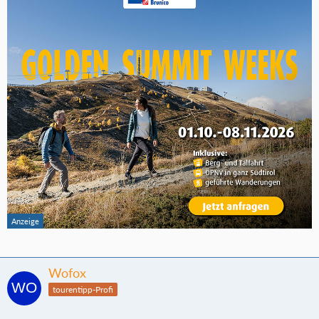
Wofox
tourentipp-Profi