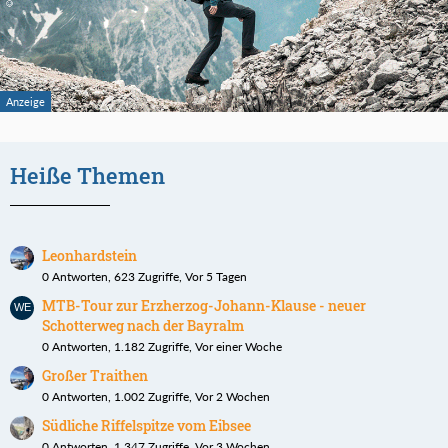
Heiße Themen
Leonhardstein
0 Antworten, 623 Zugriffe, Vor 5 Tagen
MTB-Tour zur Erzherzog-Johann-Klause - neuer
Schotterweg nach der Bayralm
0 Antworten, 1.182 Zugriffe, Vor einer Woche
Großer Traithen
0 Antworten, 1.002 Zugriffe, Vor 2 Wochen
Südliche Riffelspitze vom Eibsee
0 Antworten, 1.347 Zugriffe, Vor 3 Wochen