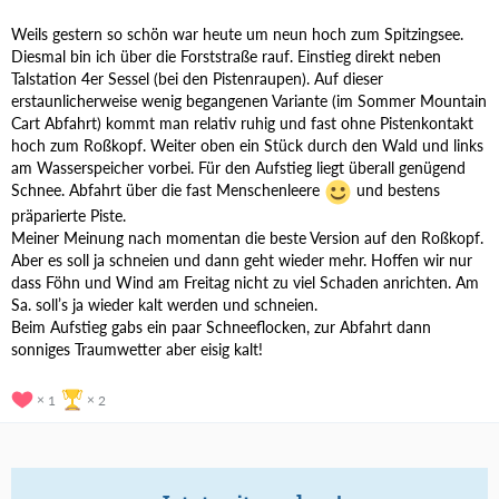
Weils gestern so schön war heute um neun hoch zum Spitzingsee.
Diesmal bin ich über die Forststraße rauf. Einstieg direkt neben
Talstation 4er Sessel (bei den Pistenraupen). Auf dieser
erstaunlicherweise wenig begangenen Variante (im Sommer Mountain
Cart Abfahrt) kommt man relativ ruhig und fast ohne Pistenkontakt
hoch zum Roßkopf. Weiter oben ein Stück durch den Wald und links
am Wasserspeicher vorbei. Für den Aufstieg liegt überall genügend
Schnee. Abfahrt über die fast Menschenleere
und bestens
präparierte Piste
.
Meiner Meinung nach momentan die beste Version auf den Roßkopf.
Aber es soll ja schneien und dann geht wieder mehr. Hoffen wir nur
dass Föhn und Wind am Freitag nicht zu viel Schaden anrichten. Am
Sa. soll’s ja wieder kalt werden und schneien.
Beim Aufstieg gabs ein paar Schneeflocken, zur Abfahrt dann
sonniges Traumwetter aber eisig kalt!
1
2