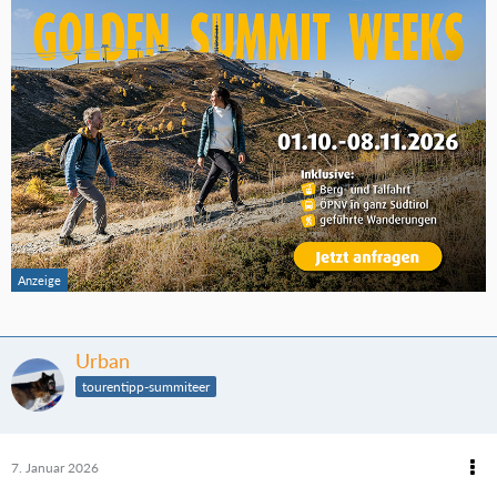
Urban
tourentipp-summiteer
7. Januar 2026