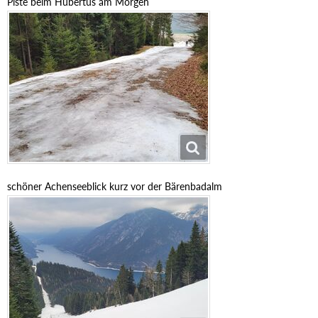
Piste beim Hubertus am Morgen
schöner Achenseeblick kurz vor der Bärenbadalm