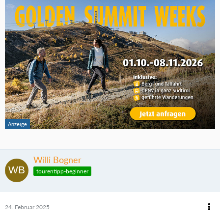
Willi Bogner
tourentipp-beginner
24. Februar 2025