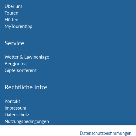
Über uns
Touren
Hütten
MyTourentipp
Service
Wetter & Lawinenlage
Bergjournal
Gipfelkonferenz
Rechtliche Infos
Kontakt
Impressum
Datenschutz
Nutzungsbedingungen
Sitemap
Datenschutzbestimmungen