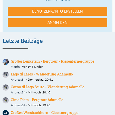
BENUTZERKONTO ERSTELLEN
ANMELDEN
Letzte Beiträge
Großer Lenkstein - Bergtour - Riesenfernergruppe
Martin
Vor 19 Stunden
Lago di Lares - Wanderung Adamello
Andreas84
Donnerstag, 20:41
Corno di Lago Scuro - Wanderung Adamello
Andreas84
Mittwoch, 20:40
Cima Plem - Bergtour Adamello
Andreas84
Mittwoch, 19:45
Großes Wiesbachhorn - Glocknergruppe