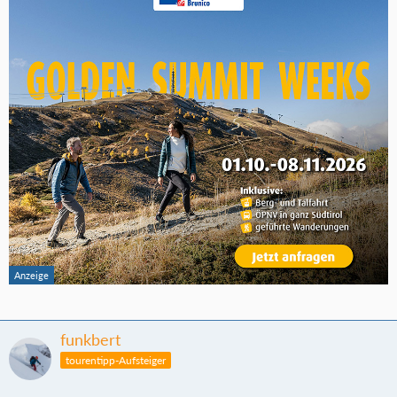
funkbert
tourentipp-Aufsteiger