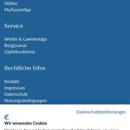
Hütten
MyTourentipp
Service
Wetter & Lawinenlage
Bergjournal
Gipfelkonferenz
Rechtliche Infos
Kontakt
Impressum
Datenschutz
Nutzungsbedingungen
Sitemap
Datenschutzbestimmungen
Social Media
Wir verwenden Cookies