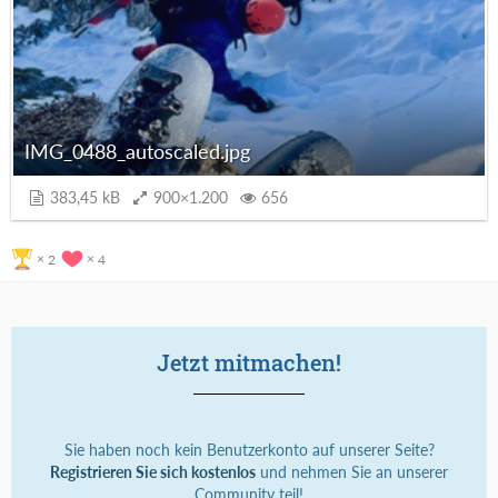
IMG_0488_autoscaled.jpg
383,45 kB
900×1.200
656
2
4
Jetzt mitmachen!
Sie haben noch kein Benutzerkonto auf unserer Seite?
Registrieren Sie sich kostenlos
und nehmen Sie an unserer
Community teil!