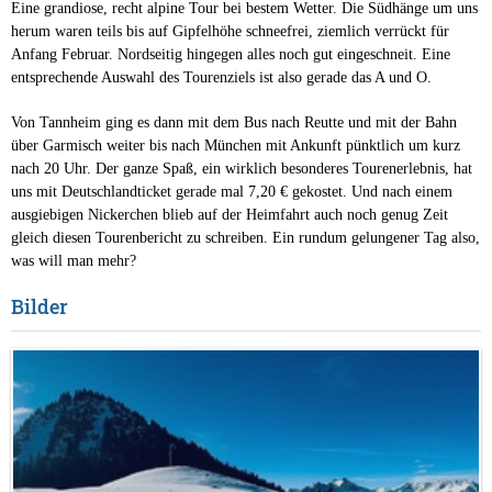
Eine grandiose, recht alpine Tour bei bestem Wetter. Die Südhänge um uns
herum waren teils bis auf Gipfelhöhe schneefrei, ziemlich verrückt für
Anfang Februar. Nordseitig hingegen alles noch gut eingeschneit. Eine
entsprechende Auswahl des Tourenziels ist also gerade das A und O.
Von Tannheim ging es dann mit dem Bus nach Reutte und mit der Bahn
über Garmisch weiter bis nach München mit Ankunft pünktlich um kurz
nach 20 Uhr. Der ganze Spaß, ein wirklich besonderes Tourenerlebnis, hat
uns mit Deutschlandticket gerade mal 7,20 € gekostet. Und nach einem
ausgiebigen Nickerchen blieb auf der Heimfahrt auch noch genug Zeit
gleich diesen Tourenbericht zu schreiben. Ein rundum gelungener Tag also,
was will man mehr?
Bilder