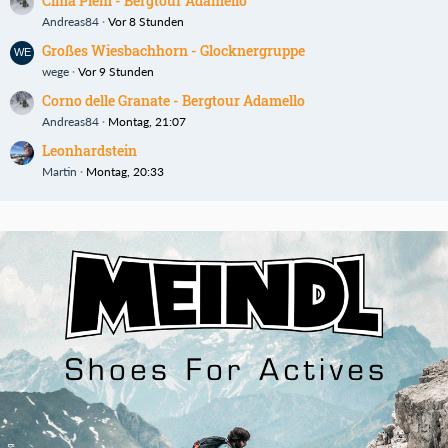
Cima Plem - Bergtour Adamello
Andreas84
Vor 8 Stunden
Großes Wiesbachhorn - Glocknergruppe
wege
Vor 9 Stunden
Corno delle Granate - Bergtour Adamello
Andreas84
Montag, 21:07
Leonhardstein
Martin
Montag, 20:33