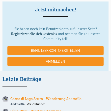
Jetzt mitmachen!
Sie haben noch kein Benutzerkonto auf unserer Seite?
Registrieren Sie sich kostenlos
und nehmen Sie an unserer
Community teil!
BENUTZERKONTO ERSTELLEN
ANMELDEN
Letzte Beiträge
Corno di Lago Scuro - Wanderung Adamello
Andreas84
Vor 7 Stunden