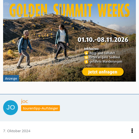
joc
tourentipp-Aufsteiger
7. Oktober 2024