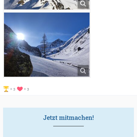
3
3
Jetzt mitmachen!