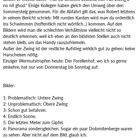
no nit ghod." Einige Kollegen haben gleich den Umweg über den
Sommersteig genommen. Für die Abfahrt gilt das, was Robert letztens
in seinem Bericht schrieb: Mit runden Kanten wird man da ordentlich
ins Schwimmen (hoffentlich nicht wörtlich...) kommen. Auf den
Bildern wird man die schlechten Verhältnisse vielleicht nicht so
deutlich erkennen, weil ich eben an den blödsten Stellen auch nicht
stehen bleib, um das Handy rauszufriemeln.
Außer der Zwing ist der restliche Aufstieg wirklich gut zu gehen; keine
Harscheisen nötig.
Einziger Wermutstropfen heute: Der Forellenhof, wo ich so gerne
einkehre, hat nur von Donnerstag bis Sonntag auf.
Bilder:
1: Problematisch: Untere Zwing
2: Unproblematisch: Obere Zwing
3: Schon gut befahren.
4: Endlich Sonne.
5: Die letzten Meter zum Gipfel.
6: Panorama sondersgleichen. Sogar ein paar Dolomitenberge waren
zu sehen. Aber nicht auf dem Bild, glaub ich.