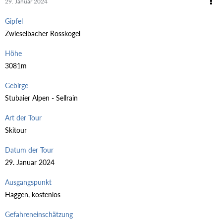
29. Januar 2024
Gipfel
Zwieselbacher Rosskogel
Höhe
3081m
Gebirge
Stubaier Alpen - Sellrain
Art der Tour
Skitour
Datum der Tour
29. Januar 2024
Ausgangspunkt
Haggen, kostenlos
Gefahreneinschätzung