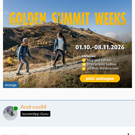
Andreas84
Online
tourentipp-Guru