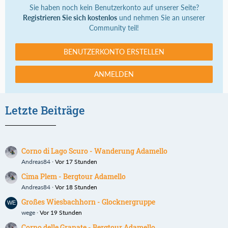
Sie haben noch kein Benutzerkonto auf unserer Seite?
Registrieren Sie sich kostenlos
und nehmen Sie an unserer
Community teil!
BENUTZERKONTO ERSTELLEN
ANMELDEN
Letzte Beiträge
Corno di Lago Scuro - Wanderung Adamello
Andreas84
Vor 17 Stunden
Cima Plem - Bergtour Adamello
Andreas84
Vor 18 Stunden
Großes Wiesbachhorn - Glocknergruppe
wege
Vor 19 Stunden
Corno delle Granate - Bergtour Adamello