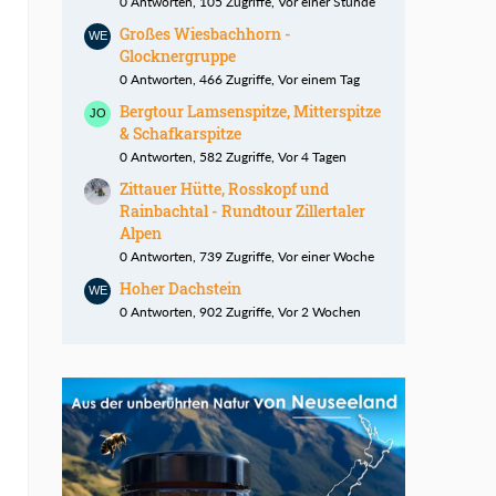
0 Antworten, 105 Zugriffe, Vor einer Stunde
Großes Wiesbachhorn -
Glocknergruppe
0 Antworten, 466 Zugriffe, Vor einem Tag
Bergtour Lamsenspitze, Mitterspitze
& Schafkarspitze
0 Antworten, 582 Zugriffe, Vor 4 Tagen
Zittauer Hütte, Rosskopf und
Rainbachtal - Rundtour Zillertaler
Alpen
0 Antworten, 739 Zugriffe, Vor einer Woche
Hoher Dachstein
0 Antworten, 902 Zugriffe, Vor 2 Wochen