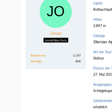
Gipfel
Rotbachlspi
Höhe
2.897 m
Jonas
Gebirge
tourentipp-Guru
Zillertaler A
Art der Tour
Reaktionen
1.157
Skitour
Beiträge
856
Datum der 
27. Mai 20
Ausgangspu
Schlegeisspe
Gefahrenei
erheblich