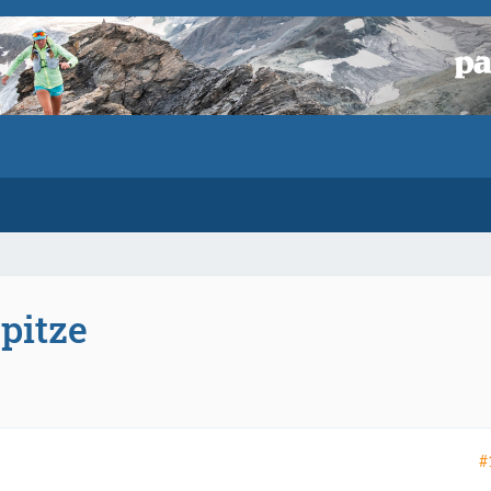
pitze
#