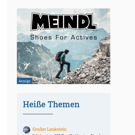
Heiße Themen
Großer Lenkstein