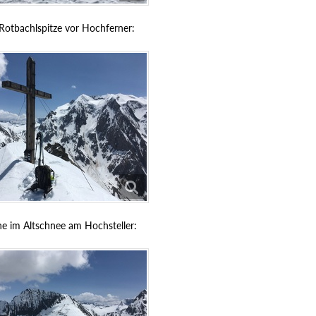
 Rotbachlspitze vor Hochferner:
e im Altschnee am Hochsteller: