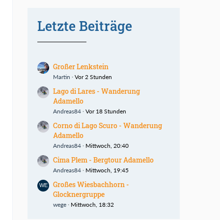
Letzte Beiträge
Großer Lenkstein
Martin
Vor 2 Stunden
Lago di Lares - Wanderung
Adamello
Andreas84
Vor 18 Stunden
Corno di Lago Scuro - Wanderung
Adamello
Andreas84
Mittwoch, 20:40
Cima Plem - Bergtour Adamello
Andreas84
Mittwoch, 19:45
Großes Wiesbachhorn -
Glocknergruppe
wege
Mittwoch, 18:32