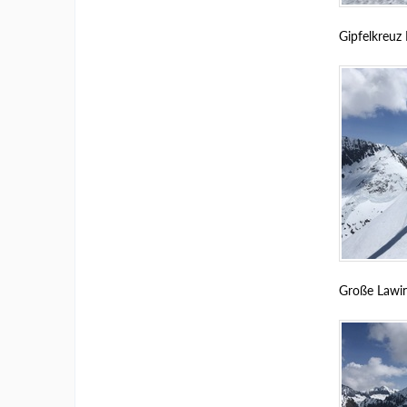
Gipfelkreuz
Große Lawin