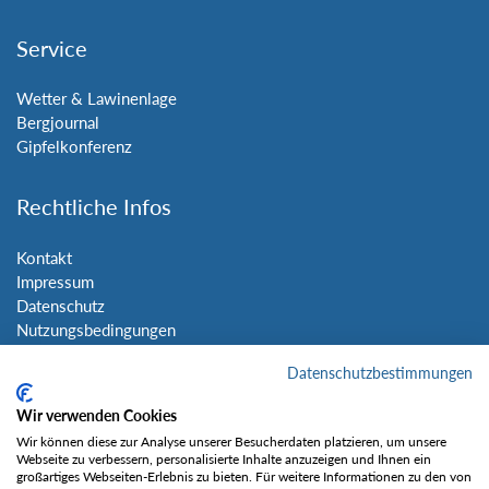
Service
Wetter & Lawinenlage
Bergjournal
Gipfelkonferenz
Rechtliche Infos
Kontakt
Impressum
Datenschutz
Nutzungsbedingungen
Sitemap
Datenschutzbestimmungen
Social Media
Wir verwenden Cookies
Wir können diese zur Analyse unserer Besucherdaten platzieren, um unsere
Webseite zu verbessern, personalisierte Inhalte anzuzeigen und Ihnen ein
großartiges Webseiten-Erlebnis zu bieten. Für weitere Informationen zu den von