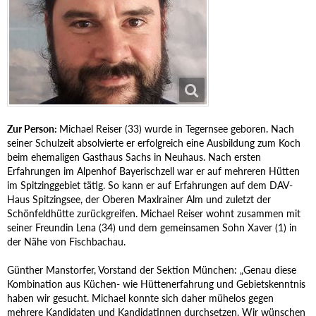
Zur Person:
Michael Reiser (33) wurde in Tegernsee geboren. Nach
seiner Schulzeit absolvierte er erfolgreich eine Ausbildung zum Koch
beim ehemaligen Gasthaus Sachs in Neuhaus. Nach ersten
Erfahrungen im Alpenhof Bayerischzell war er auf mehreren Hütten
im Spitzinggebiet tätig. So kann er auf Erfahrungen auf dem DAV-
Haus Spitzingsee, der Oberen Maxlrainer Alm und zuletzt der
Schönfeldhütte zurückgreifen. Michael Reiser wohnt zusammen mit
seiner Freundin Lena (34) und dem gemeinsamen Sohn Xaver (1) in
der Nähe von Fischbachau.
Günther Manstorfer, Vorstand der Sektion München: „Genau diese
Kombination aus Küchen- wie Hüttenerfahrung und Gebietskenntnis
haben wir gesucht. Michael konnte sich daher mühelos gegen
mehrere Kandidaten und Kandidatinnen durchsetzen. Wir wünschen