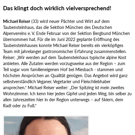
Das klingt doch wirklich vielversprechend!
Michael Reiser
(33) wird neuer Pächter und Wirt auf dem
Taubensteinhaus, das die Sektion München des Deutschen
Alpenvereins e. V. Ende Februar von der Sektion Bergbund München
übernommen hat. Für die im Juni 2022 geplante Eröffnung des
Taubensteinhauses konnte Michael Reiser bereits ein vierköpfiges
Team mit jahrelanger gastronomischer Erfahrung zusammenstellen.
Reiser: „Wir werden auf dem Taubensteinhaus typische alpine Kost
anbieten. Alle Zutaten werden vorzugsweise aus der Region – zum
Teil sogar vom familieneigenen Hof bei Miesbach - stammen und
höchsten Ansprüchen an Qualität genügen. Das Angebot wird ganz
selbstverständlich Veganer, Vegetarier und Fleischliebhaber
ansprechen.“ Michael Reiser weiter: „Der Spitzing ist mein zweites
Wohnzimmer. Ich kenn hier jeden Gipfel und jeden Weg, bin selber zu
allen Jahreszeiten hier in der Region unterwegs – auf Skiern, dem
Radl oder zu Fuß.“