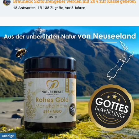
Brauneck Skitourengeher werden mit 20 € zur Kasse gebeten
18 Antworten, 15.138 Zugriffe, Vor 3 Jahren