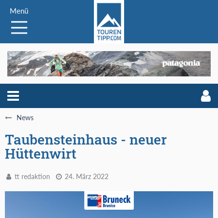
Menü
News
Taubensteinhaus - neuer
Hüttenwirt
tt redaktion
24. März 2022