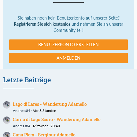
Sie haben noch kein Benutzerkonto auf unserer Seite?
Registrieren Sie sich kostenlos
und nehmen Sie an unserer
Community teil!
BENUTZERKONTO ERSTELLEN
ANMELDEN
Letzte Beiträge
Lago di Lares - Wanderung Adamello
Andreas84
Vor 8 Stunden
Corno di Lago Scuro - Wanderung Adamello
Andreas84
Mittwoch, 20:40
Cima Plem - Bergtour Adamello