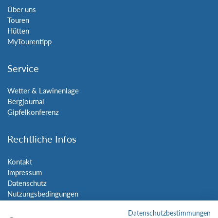
Über uns
Touren
Hütten
MyTourentipp
Service
Wetter & Lawinenlage
Bergjournal
Gipfelkonferenz
Rechtliche Infos
Kontakt
Impressum
Datenschutz
Nutzungsbedingungen
Sitemap
Datenschutzbestimmungen