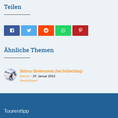
Teilen
Ähnliche Themen
Skitour Breitenstein (bei Schleching)
Denise
29. Januar 2022
Deutschland
Tourentipp