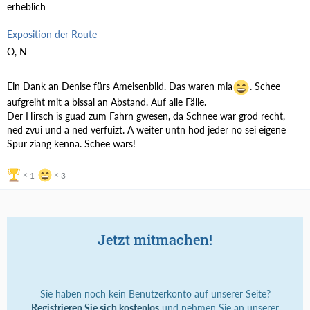
erheblich
Exposition der Route
O, N
Ein Dank an Denise fürs Ameisenbild. Das waren mia
. Schee
aufgreiht mit a bissal an Abstand. Auf alle Fälle.
Der Hirsch is guad zum Fahrn gwesen, da Schnee war grod recht,
ned zvui und a ned verfuizt. A weiter untn hod jeder no sei eigene
Spur ziang kenna. Schee wars!
1
3
Jetzt mitmachen!
Sie haben noch kein Benutzerkonto auf unserer Seite?
Registrieren Sie sich kostenlos
und nehmen Sie an unserer