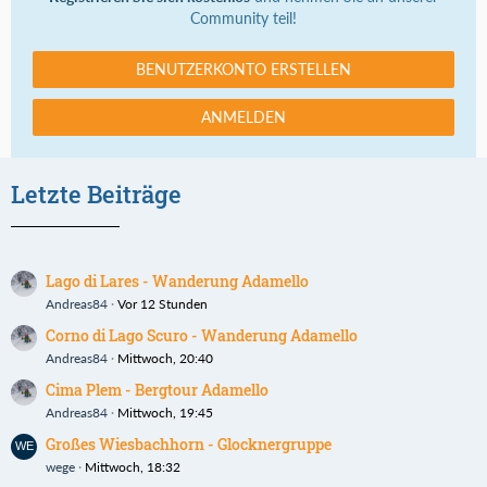
Community teil!
BENUTZERKONTO ERSTELLEN
ANMELDEN
Letzte Beiträge
Lago di Lares - Wanderung Adamello
Andreas84
Vor 12 Stunden
Corno di Lago Scuro - Wanderung Adamello
Andreas84
Mittwoch, 20:40
Cima Plem - Bergtour Adamello
Andreas84
Mittwoch, 19:45
Großes Wiesbachhorn - Glocknergruppe
wege
Mittwoch, 18:32