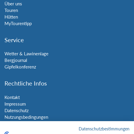
Über uns
Touren
Hütten
MyTourentipp
Service
Wetter & Lawinenlage
Bergjournal
Gipfelkonferenz
Rechtliche Infos
Kontakt
Impressum
Datenschutz
Nutzungsbedingungen
Sitemap
Datenschutzbestimmungen