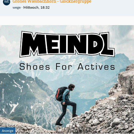
Großes Wiesbachhorn - Glocknergruppe
wege
Mittwoch, 18:32