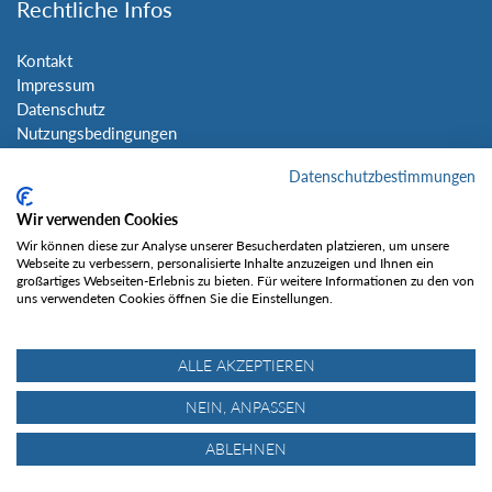
Rechtliche Infos
Kontakt
Impressum
Datenschutz
Nutzungsbedingungen
Sitemap
Datenschutzbestimmungen
Social Media
Wir verwenden Cookies
Wir können diese zur Analyse unserer Besucherdaten platzieren, um unsere
Webseite zu verbessern, personalisierte Inhalte anzuzeigen und Ihnen ein
großartiges Webseiten-Erlebnis zu bieten. Für weitere Informationen zu den von
uns verwendeten Cookies öffnen Sie die Einstellungen.
Gefällt mir
ALLE AKZEPTIEREN
NEIN, ANPASSEN
ABLEHNEN
© Tourentipp.com 2025