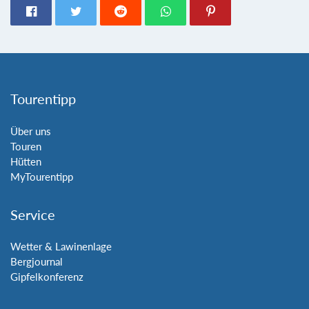
Tourentipp
Über uns
Touren
Hütten
MyTourentipp
Service
Wetter & Lawinenlage
Bergjournal
Gipfelkonferenz