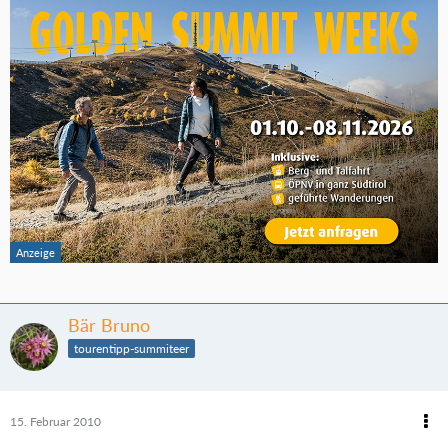
Bär Bruno
tourentipp-summiteer
15. Februar 2010