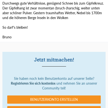
Durchwegs gute Verhältnisse, genügend Schnee bis zum Gipfelkreuz.
Der Gipfelhang ist zwar momentan (bruch-)harschig, weiter unten
aber schöner Pulver. Gestern traumhaftes Wetter, Nebel bis 1700m
und die höheren Berge Inseln in den Wolken
So darf's bleiben!
Bruno
Jetzt mitmachen!
Sie haben noch kein Benutzerkonto auf unserer Seite?
Registrieren Sie sich kostenlos
und nehmen Sie an unserer
Community teil!
BENUTZERKONTO ERSTELLEN