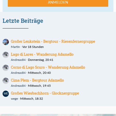
ANMELDEN
Letzte Beiträge
Großer Lenkstein - Bergtour - Riesenfernergruppe
Martin
Vor 18 Stunden
Lago di Lares - Wanderung Adamello
Andreas84
Donnerstag, 20:41
Corno di Lago Scuro - Wanderung Adamello
Andreas84
Mittwoch, 20:40
Cima Plem - Bergtour Adamello
Andreas84
Mittwoch, 19:45
Großes Wiesbachhorn - Glocknergruppe
wege
Mittwoch, 18:32