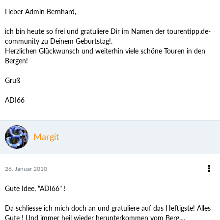
Lieber Admin Bernhard,
ich bin heute so frei und gratuliere Dir im Namen der tourentipp.de-
community zu Deinem Geburtstag!.
Herzlichen Glückwunsch und weiterhin viele schöne Touren in den
Bergen!
Gruß
ADI66
Margit
26. Januar 2010
Gute Idee, "ADI66" !
Da schliesse ich mich doch an und gratuliere auf das Heftigste! Alles
Gute ! Und immer heil wieder herunterkommen vom Berg....