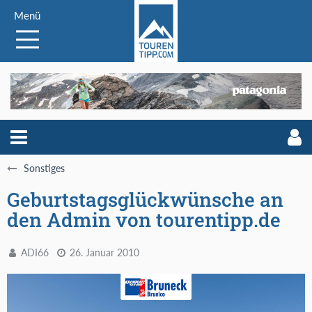
Menü
Sonstiges
Geburtstagsglückwünsche an
den Admin von tourentipp.de
ADI66
26. Januar 2010