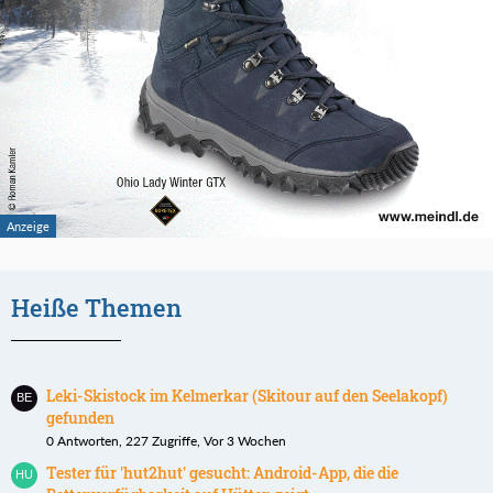
Heiße Themen
Leki-Skistock im Kelmerkar (Skitour auf den Seelakopf)
gefunden
0 Antworten, 227 Zugriffe, Vor 3 Wochen
Tester für 'hut2hut' gesucht: Android-App, die die