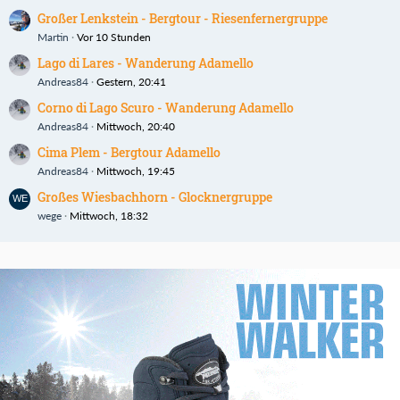
Großer Lenkstein - Bergtour - Riesenfernergruppe
Martin
Vor 10 Stunden
Lago di Lares - Wanderung Adamello
Andreas84
Gestern, 20:41
Corno di Lago Scuro - Wanderung Adamello
Andreas84
Mittwoch, 20:40
Cima Plem - Bergtour Adamello
Andreas84
Mittwoch, 19:45
Großes Wiesbachhorn - Glocknergruppe
wege
Mittwoch, 18:32