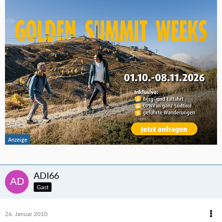
ADI66
Gast
26. Januar 2010