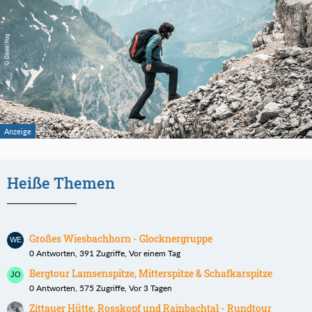
Heiße Themen
Großes Wiesbachhorn - Glocknergruppe
0 Antworten, 391 Zugriffe, Vor einem Tag
Bergtour Lamsenspitze, Mitterspitze & Schafkarspitze
0 Antworten, 575 Zugriffe, Vor 3 Tagen
Zittauer Hütte, Rosskopf und Rainbachtal - Rundtour