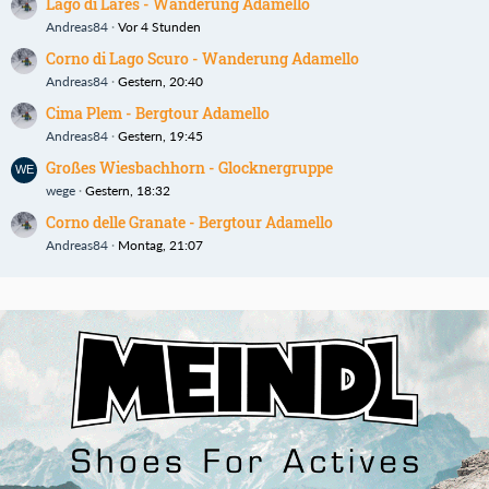
Lago di Lares - Wanderung Adamello
Andreas84
Vor 4 Stunden
Corno di Lago Scuro - Wanderung Adamello
Andreas84
Gestern, 20:40
Cima Plem - Bergtour Adamello
Andreas84
Gestern, 19:45
Großes Wiesbachhorn - Glocknergruppe
wege
Gestern, 18:32
Corno delle Granate - Bergtour Adamello
Andreas84
Montag, 21:07