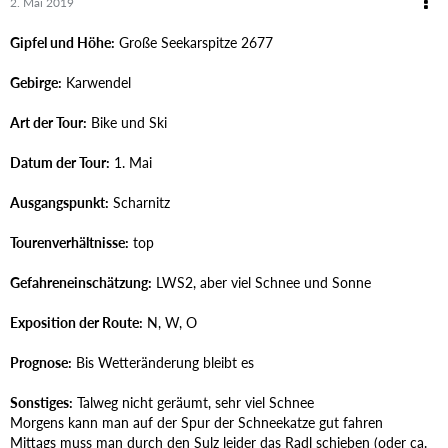
2. Mai 2019
Gipfel und Höhe:
Große Seekarspitze 2677
Gebirge:
Karwendel
Art der Tour:
Bike und Ski
Datum der Tour:
1. Mai
Ausgangspunkt:
Scharnitz
Tourenverhältnisse:
top
Gefahreneinschätzung:
LWS2, aber viel Schnee und Sonne
Exposition der Route:
N, W, O
Prognose:
Bis Wetteränderung bleibt es
Sonstiges:
Talweg nicht geräumt, sehr viel Schnee
Morgens kann man auf der Spur der Schneekatze gut fahren
Mittags muss man durch den Sulz leider das Radl schieben (oder ca.