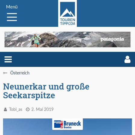
Menü
Österreich
Neunerkar und große
Seekarspitze
Tobi_as
2. Mai 2019