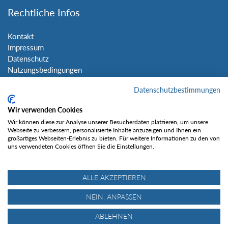
Rechtliche Infos
Kontakt
Impressum
Datenschutz
Nutzungsbedingungen
Sitemap
Datenschutzbestimmungen
Social Media
Wir verwenden Cookies
Wir können diese zur Analyse unserer Besucherdaten platzieren, um unsere
Webseite zu verbessern, personalisierte Inhalte anzuzeigen und Ihnen ein
großartiges Webseiten-Erlebnis zu bieten. Für weitere Informationen zu den von
uns verwendeten Cookies öffnen Sie die Einstellungen.
Gefällt mir
ALLE AKZEPTIEREN
NEIN, ANPASSEN
ABLEHNEN
© Tourentipp.com 2025