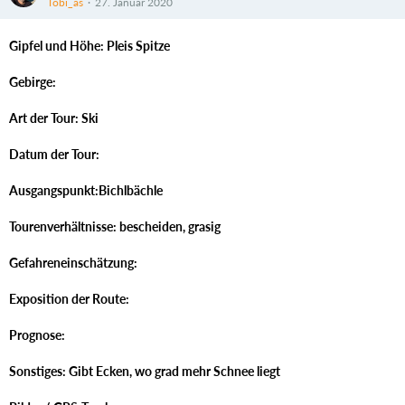
Tobi_as
27. Januar 2020
Gipfel und Höhe: Pleis Spitze
Gebirge:
Art der Tour: Ski
Datum der Tour:
Ausgangspunkt:Bichlbächle
Tourenverhältnisse: bescheiden, grasig
Gefahreneinschätzung:
Exposition der Route:
Prognose:
Sonstiges: Gibt Ecken, wo grad mehr Schnee liegt