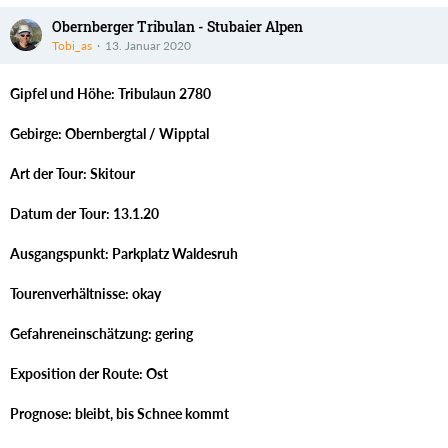
Obernberger Tribulan - Stubaier Alpen
Tobi_as
13. Januar 2020
Gipfel und Höhe: Tribulaun 2780
Gebirge: Obernbergtal / Wipptal
Art der Tour: Skitour
Datum der Tour: 13.1.20
Ausgangspunkt: Parkplatz Waldesruh
Tourenverhältnisse: okay
Gefahreneinschätzung: gering
Exposition der Route: Ost
Prognose: bleibt, bis Schnee kommt