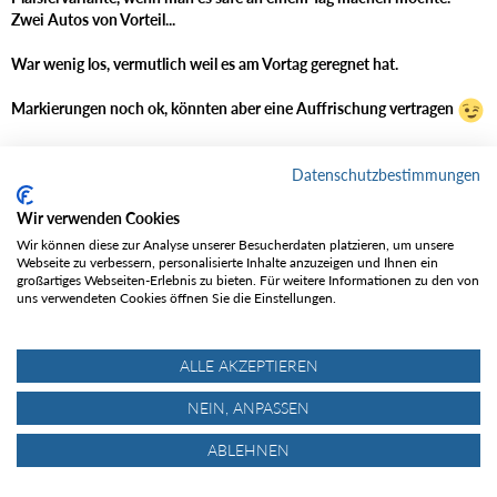
Zwei Autos von Vorteil...
War wenig los, vermutlich weil es am Vortag geregnet hat.
Markierungen noch ok, könnten aber eine Auffrischung vertragen
Unterwegs mit Willi und Stefan
Datenschutzbestimmungen
Bilder / GPS-Track:
Wir verwenden Cookies
Bilder
Wir können diese zur Analyse unserer Besucherdaten platzieren, um unsere
Webseite zu verbessern, personalisierte Inhalte anzuzeigen und Ihnen ein
großartiges Webseiten-Erlebnis zu bieten. Für weitere Informationen zu den von
uns verwendeten Cookies öffnen Sie die Einstellungen.
ALLE AKZEPTIEREN
NEIN, ANPASSEN
ABLEHNEN