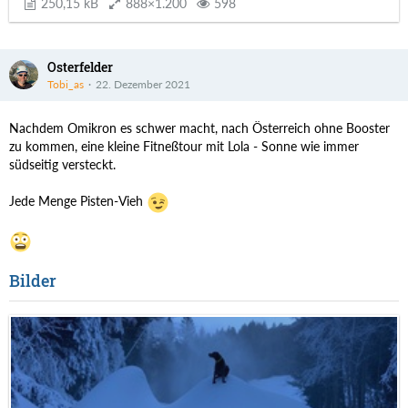
250,15 kB
888×1.200
598
Osterfelder
Tobi_as
22. Dezember 2021
Nachdem Omikron es schwer macht, nach Österreich ohne Booster
zu kommen, eine kleine Fitneßtour mit Lola - Sonne wie immer
südseitig versteckt.
Jede Menge Pisten-Vieh
Bilder