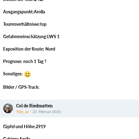
Ausgangspunkt:Arolla
Tourenverhältnisse:top
Gefahreneinschätzung:LWS 1
Exposition der Route: Nord
Prognose: noch 1 Tag ?
Sonstiges:
Bilder / GPS-Track:
Col de Riedmatten
Tobi_as
23. Februar 2020
Gipfel und Höhe:2919
Gebirge:Arolla