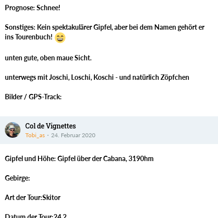
Prognose: Schnee!
Sonstiges: Kein spektakulärer Gipfel, aber bei dem Namen gehört er
ins Tourenbuch!
unten gute, oben maue Sicht.
unterwegs mit Joschi, Loschi, Koschi - und natürlich Zöpfchen
Bilder / GPS-Track:
Col de Vignettes
Tobi_as
24. Februar 2020
Gipfel und Höhe: Gipfel über der Cabana, 3190hm
Gebirge:
Art der Tour:Skitor
Datum der Tour:24.2.