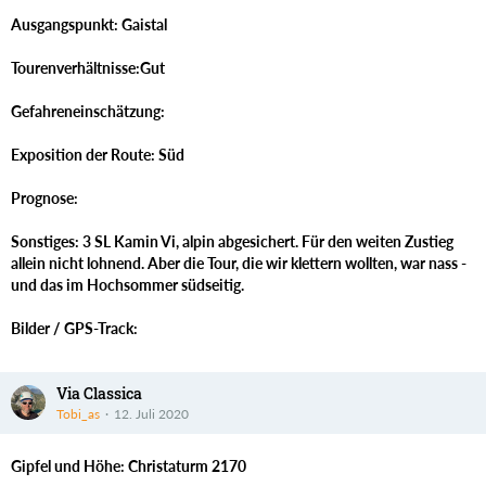
Ausgangspunkt: Gaistal
Tourenverhältnisse:Gut
Gefahreneinschätzung:
Exposition der Route: Süd
Prognose:
Sonstiges: 3 SL Kamin Vi, alpin abgesichert. Für den weiten Zustieg
allein nicht lohnend. Aber die Tour, die wir klettern wollten, war nass -
und das im Hochsommer südseitig.
Bilder / GPS-Track:
Via Classica
Tobi_as
12. Juli 2020
Gipfel und Höhe: Christaturm 2170