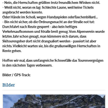
- Nein, die Herrschaften grüßten trotz freundlichem Winken nicht.
- Weiß nicht, woran es lag: Schlechte Laune, weil keine Tickets
angebracht werden konnte.
Oder Hände im Schoß, wegen Handyspielen oderTaschenbillard...
- Bin nicht sicher, ob die Ordnungsmacht an der Straße not tut:
Durchfahrt nach Reute gesperrt - also kein heftiges
Verkehrsaufkommen und Straße breit genug. Vom Alpenverein wurde
letztes Jahr schon gesagt, man kümmere sich darum, dass
Skitourengeher dort nicht drangsaliert werden - passiert ist aber
nichts. Vielleicht warten sie, bis die grußunwilligen Herrschaften in
Rente gehen.
Hoffen wir mal, dass umfangreiche Schneefälle das Tourenvergnügen
in den nächsten Tagen verbessern.
Bilder / GPS-Track:
Bilder