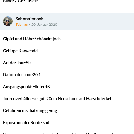
Bilder / GPS-Track:
Schönalmjoch
Tobi_as
20. Januar 2020
Gipfel und Höhe:Schönalmjoch
Gebirge:Karwendel
Art der Tour:Ski
Datum der Tour:20.1.
Ausgangspunkt:Hinterriß
Tourenverhältnisse:gut, 20cm Neuschnee auf Harschdeckel
Gefahreneinschätzung:gering
Exposition der Route:süd