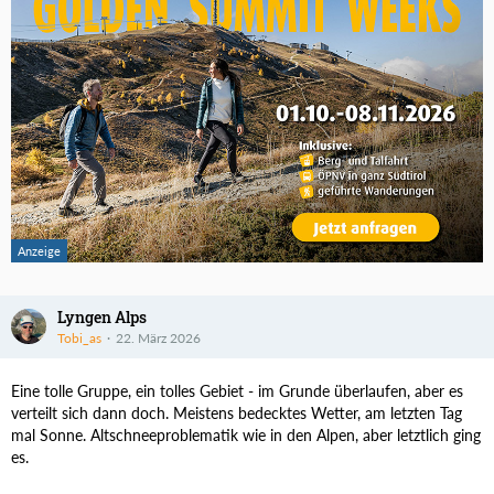
Lyngen Alps
Tobi_as
22. März 2026
Eine tolle Gruppe, ein tolles Gebiet - im Grunde überlaufen, aber es
verteilt sich dann doch. Meistens bedecktes Wetter, am letzten Tag
mal Sonne. Altschneeproblematik wie in den Alpen, aber letztlich ging
es.