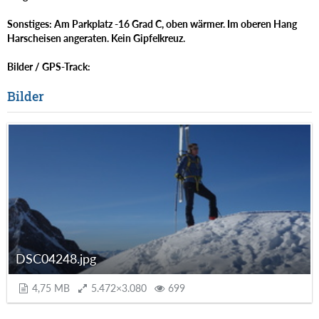
Sonstiges: Am Parkplatz -16 Grad C, oben wärmer. Im oberen Hang
Harscheisen angeraten. Kein Gipfelkreuz.
Bilder / GPS-Track:
Bilder
DSC04248.jpg
4,75 MB
5.472×3.080
699