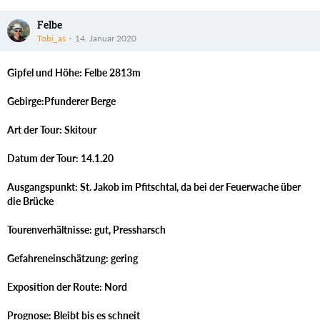
Felbe
Tobi_as
14. Januar 2020
Gipfel und Höhe: Felbe 2813m
Gebirge:Pfunderer Berge
Art der Tour: Skitour
Datum der Tour: 14.1.20
Ausgangspunkt: St. Jakob im Pfitschtal, da bei der Feuerwache über
die Brücke
Tourenverhältnisse: gut, Pressharsch
Gefahreneinschätzung: gering
Exposition der Route: Nord
Prognose: Bleibt bis es schneit