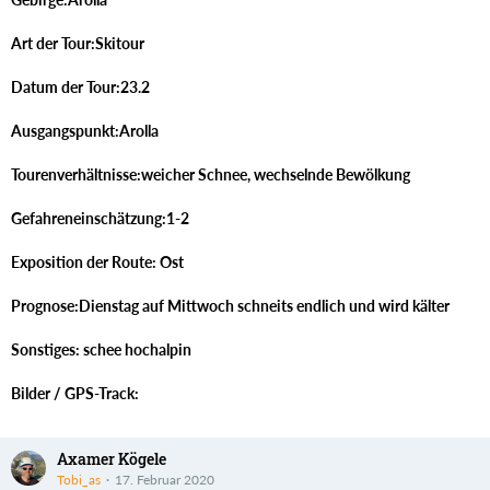
Art der Tour:Skitour
Datum der Tour:23.2
Ausgangspunkt:Arolla
Tourenverhältnisse:weicher Schnee, wechselnde Bewölkung
Gefahreneinschätzung:1-2
Exposition der Route: Ost
Prognose:Dienstag auf Mittwoch schneits endlich und wird kälter
Sonstiges: schee hochalpin
Bilder / GPS-Track:
Axamer Kögele
Tobi_as
17. Februar 2020