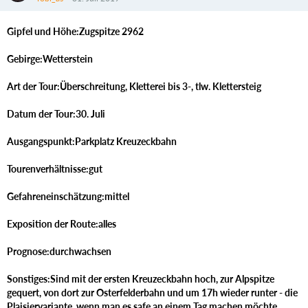
Gipfel und Höhe:Zugspitze 2962
Gebirge:Wetterstein
Art der Tour:Überschreitung, Kletterei bis 3-, tlw. Klettersteig
Datum der Tour:30. Juli
Ausgangspunkt:Parkplatz Kreuzeckbahn
Tourenverhältnisse:gut
Gefahreneinschätzung:mittel
Exposition der Route:alles
Prognose:durchwachsen
Sonstiges:Sind mit der ersten Kreuzeckbahn hoch, zur Alpspitze
gequert, von dort zur Osterfelderbahn und um 17h wieder runter - die
Plaisiervariante, wenn man es safe an einem Tag machen möchte.