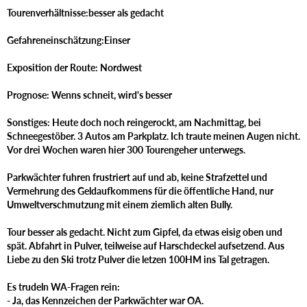
Tourenverhältnisse:besser als gedacht
Gefahreneinschätzung:Einser
Exposition der Route: Nordwest
Prognose: Wenns schneit, wird's besser
Sonstiges: Heute doch noch reingerockt, am Nachmittag, bei
Schneegestöber. 3 Autos am Parkplatz. Ich traute meinen Augen nicht.
Vor drei Wochen waren hier 300 Tourengeher unterwegs.
Parkwächter fuhren frustriert auf und ab, keine Strafzettel und
Vermehrung des Geldaufkommens für die öffentliche Hand, nur
Umweltverschmutzung mit einem ziemlich alten Bully.
Tour besser als gedacht. Nicht zum Gipfel, da etwas eisig oben und
spät. Abfahrt in Pulver, teilweise auf Harschdeckel aufsetzend. Aus
Liebe zu den Ski trotz Pulver die letzen 100HM ins Tal getragen.
Es trudeln WA-Fragen rein:
- Ja, das Kennzeichen der Parkwächter war OA.