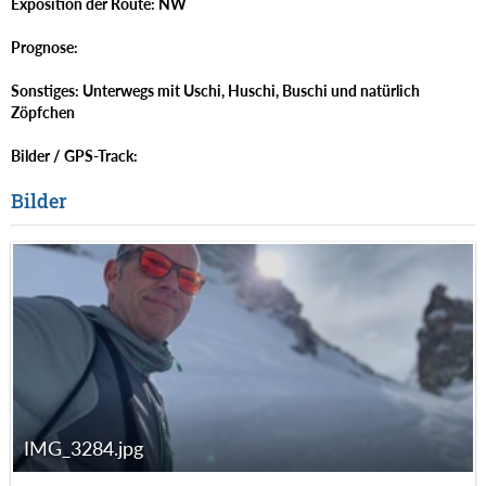
Exposition der Route: NW
Prognose:
Sonstiges: Unterwegs mit Uschi, Huschi, Buschi und natürlich
Zöpfchen
Bilder / GPS-Track:
Bilder
IMG_3284.jpg