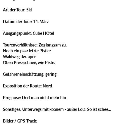
Art der Tour: Ski
Datum der Tour: 14. März
Ausgangspunkt: Cube HOtel
Tourenverhältnisse: Zog langsam zu.
Noch ein paar letzte Pistler.
Waldweg tlw. aper.
Oben Pressschnee, wie Piste.
Gefahreneinschätzung: gering
Exposition der Route: Nord
Prognose: Derf man nicht mehr hin
Sonstiges: Unterwegs mit koanem - außer Lola. So ist schee...
Bilder / GPS-Track: