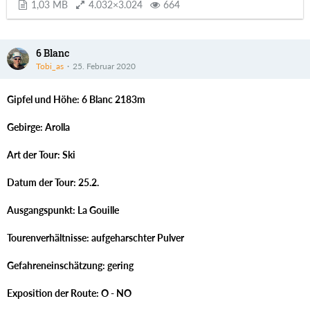
1,03 MB
4.032×3.024
664
6 Blanc
Tobi_as
25. Februar 2020
Gipfel und Höhe: 6 Blanc 2183m
Gebirge: Arolla
Art der Tour: Ski
Datum der Tour: 25.2.
Ausgangspunkt: La Gouille
Tourenverhältnisse: aufgeharschter Pulver
Gefahreneinschätzung: gering
Exposition der Route: O - NO