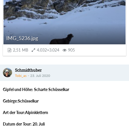
IMG_5236.jpg
2,51 MB
4.032×3.024
905
Schmidthuber
Tobi_as
23. Juli 2020
Gipfel und Höhe: Scharte Schüsselkar
Gebirge:Schüsselkar
Art der Tour:Alpinklettern
Datum der Tour: 20. Juli