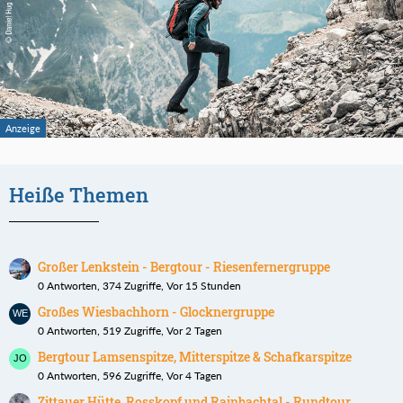
Heiße Themen
Großer Lenkstein - Bergtour - Riesenfernergruppe
0 Antworten, 374 Zugriffe, Vor 15 Stunden
Großes Wiesbachhorn - Glocknergruppe
0 Antworten, 519 Zugriffe, Vor 2 Tagen
Bergtour Lamsenspitze, Mitterspitze & Schafkarspitze
0 Antworten, 596 Zugriffe, Vor 4 Tagen
Zittauer Hütte, Rosskopf und Rainbachtal - Rundtour