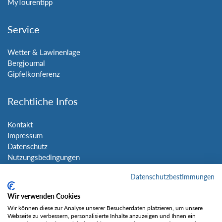
MyTourentipp
Service
Wetter & Lawinenlage
Bergjournal
Gipfelkonferenz
Rechtliche Infos
Kontakt
Impressum
Datenschutz
Nutzungsbedingungen
Sitemap
Datenschutzbestimmungen
Social Media
Wir verwenden Cookies
Wir können diese zur Analyse unserer Besucherdaten platzieren, um unsere
Webseite zu verbessern, personalisierte Inhalte anzuzeigen und Ihnen ein