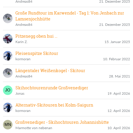
Andreas84
21. Dezember 2025
Große Rundtour im Karwendel - Tag 1: Von Jenbach zur
Lamsenjochhütte
Andreas84
21. Dezember 2025
Pitzenegg oben hui ...
Karin Z.
15. Januar 2025
Pleisenspitze Skitour
kormoran
10. Februar 2022
Längentaler Weißenkogel - Skitour
Andreas84
28. Mai 2021
Skihochtourenrunde Großvenediger
Jonas
19. April 2026
Alternativ-Skitouren bei Kolm-Saigurn
kormoran
12. April 2026
Großvenediger - Skihochtouren Johannishütte
Marmotte von nebenan
10. April 2026