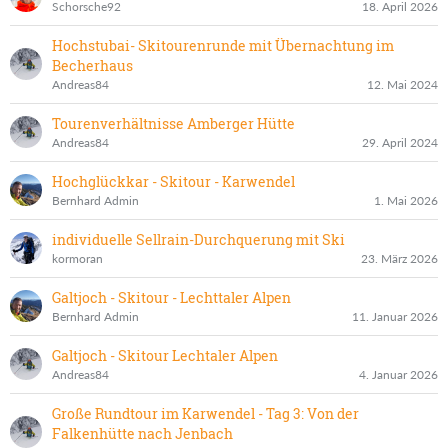
Schorsche92
18. April 2026
Hochstubai- Skitourenrunde mit Übernachtung im
Becherhaus
Andreas84
12. Mai 2024
Tourenverhältnisse Amberger Hütte
Andreas84
29. April 2024
Hochglückkar - Skitour - Karwendel
Bernhard Admin
1. Mai 2026
individuelle Sellrain-Durchquerung mit Ski
kormoran
23. März 2026
Galtjoch - Skitour - Lechttaler Alpen
Bernhard Admin
11. Januar 2026
Galtjoch - Skitour Lechtaler Alpen
Andreas84
4. Januar 2026
Große Rundtour im Karwendel - Tag 3: Von der
Falkenhütte nach Jenbach