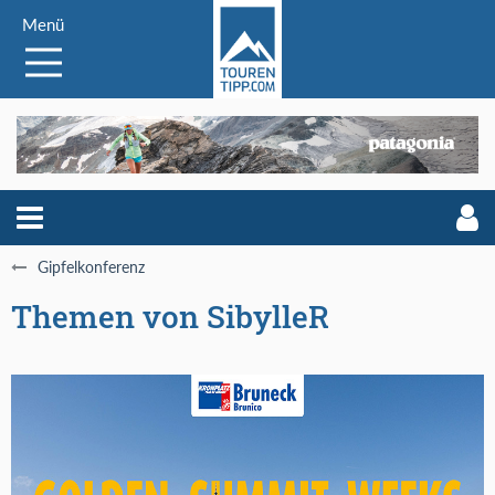
Menü
Gipfelkonferenz
Themen von SibylleR