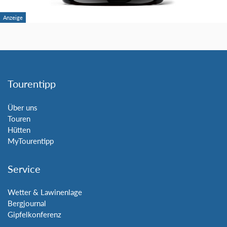
Tourentipp
Über uns
Touren
Hütten
MyTourentipp
Service
Wetter & Lawinenlage
Bergjournal
Gipfelkonferenz