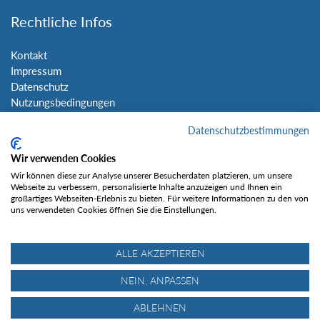
Rechtliche Infos
Kontakt
Impressum
Datenschutz
Nutzungsbedingungen
Sitemap
Datenschutzbestimmungen
Social Media
Wir verwenden Cookies
Wir können diese zur Analyse unserer Besucherdaten platzieren, um unsere
Webseite zu verbessern, personalisierte Inhalte anzuzeigen und Ihnen ein
großartiges Webseiten-Erlebnis zu bieten. Für weitere Informationen zu den von
uns verwendeten Cookies öffnen Sie die Einstellungen.
Gefällt mir
ALLE AKZEPTIEREN
NEIN, ANPASSEN
ABLEHNEN
© Tourentipp.com 2025