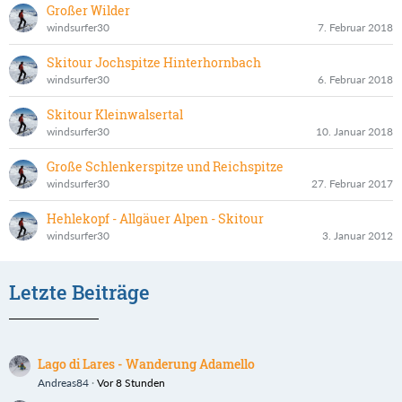
Großer Wilder
windsurfer30
7. Februar 2018
Skitour Jochspitze Hinterhornbach
windsurfer30
6. Februar 2018
Skitour Kleinwalsertal
windsurfer30
10. Januar 2018
Große Schlenkerspitze und Reichspitze
windsurfer30
27. Februar 2017
Hehlekopf - Allgäuer Alpen - Skitour
windsurfer30
3. Januar 2012
Letzte Beiträge
Lago di Lares - Wanderung Adamello
Andreas84
Vor 8 Stunden