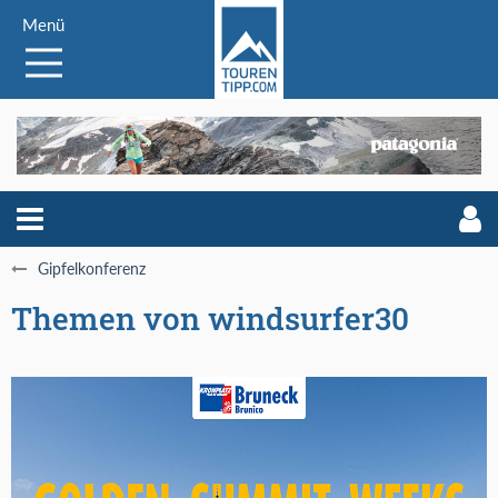
Menü
Gipfelkonferenz
Themen von windsurfer30