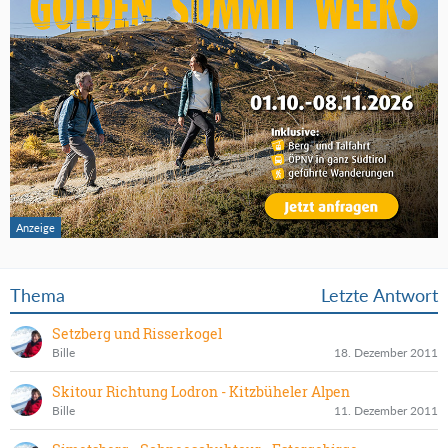
Thema
Letzte Antwort
Setzberg und Risserkogel
Bille
18. Dezember 2011
Skitour Richtung Lodron - Kitzbüheler Alpen
Bille
11. Dezember 2011