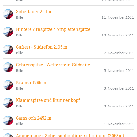
Scheffauer 2111 m
Bille
11. November 2011
Hintere Arnspitze / Arnplattenspitze
Bille
10. November 2011
Guffert - Südreibn 2195 m
Bille
7. November 2011
Gehrenspitze - Wetterstein-Südseite
Bille
5. November 2011
Kramer 1985 m
Bille
3. November 2011
Klammspitze und Brunnenkopf
Bille
3. November 2011
Gamsjoch 2452 m
Bille
1. November 2011
Ammergauer: Schellschlichtüberschreitung (2053m)