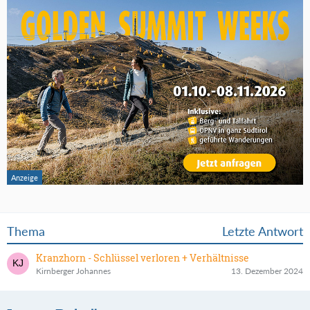
Thema
Letzte Antwort
Kranzhorn - Schlüssel verloren + Verhältnisse
Kirnberger Johannes
13. Dezember 2024