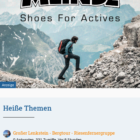
Heiße Themen
Großer Lenkstein - Bergtour - Riesenfernergruppe
0 Antworten, 331 Zugriffe, Vor 9 Stunden