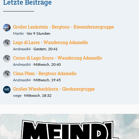
Letzte Beiträge
Großer Lenkstein - Bergtour - Riesenfernergruppe
Martin
Vor 9 Stunden
Lago di Lares - Wanderung Adamello
Andreas84
Gestern, 20:41
Corno di Lago Scuro - Wanderung Adamello
Andreas84
Mittwoch, 20:40
Cima Plem - Bergtour Adamello
Andreas84
Mittwoch, 19:45
Großes Wiesbachhorn - Glocknergruppe
wege
Mittwoch, 18:32