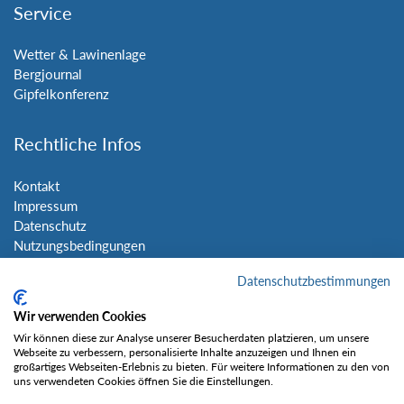
Service
Wetter & Lawinenlage
Bergjournal
Gipfelkonferenz
Rechtliche Infos
Kontakt
Impressum
Datenschutz
Nutzungsbedingungen
Sitemap
Datenschutzbestimmungen
Social Media
Wir verwenden Cookies
Wir können diese zur Analyse unserer Besucherdaten platzieren, um unsere
Webseite zu verbessern, personalisierte Inhalte anzuzeigen und Ihnen ein
großartiges Webseiten-Erlebnis zu bieten. Für weitere Informationen zu den von
uns verwendeten Cookies öffnen Sie die Einstellungen.