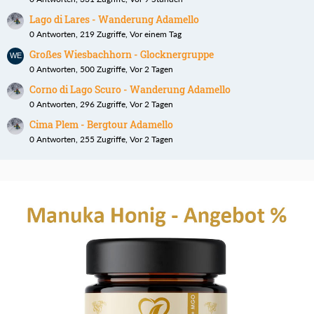
Lago di Lares - Wanderung Adamello
0 Antworten, 219 Zugriffe, Vor einem Tag
Großes Wiesbachhorn - Glocknergruppe
0 Antworten, 500 Zugriffe, Vor 2 Tagen
Corno di Lago Scuro - Wanderung Adamello
0 Antworten, 296 Zugriffe, Vor 2 Tagen
Cima Plem - Bergtour Adamello
0 Antworten, 255 Zugriffe, Vor 2 Tagen