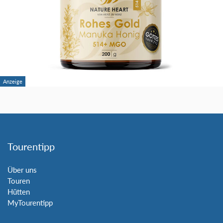
Tourentipp
Über uns
Touren
Hütten
MyTourentipp