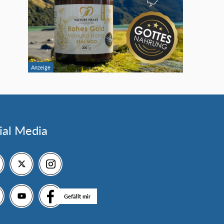
ial Media
Gefällt mir