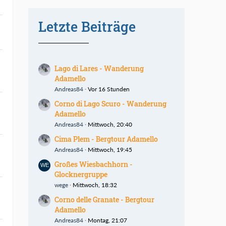
Letzte Beiträge
Lago di Lares - Wanderung
Adamello
Andreas84
Vor 16 Stunden
Corno di Lago Scuro - Wanderung
Adamello
Andreas84
Mittwoch, 20:40
Cima Plem - Bergtour Adamello
Andreas84
Mittwoch, 19:45
Großes Wiesbachhorn -
Glocknergruppe
wege
Mittwoch, 18:32
Corno delle Granate - Bergtour
Adamello
Andreas84
Montag, 21:07