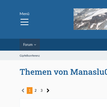
Menü
Forum
Gipfelkonferenz
Themen von Manaslu
1
2
3