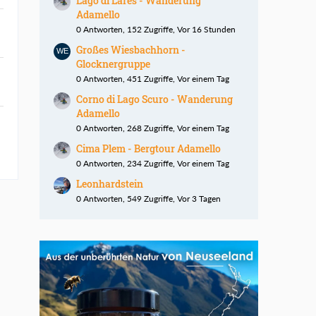
Lago di Lares - Wanderung
Adamello
0 Antworten, 152 Zugriffe, Vor 16 Stunden
Großes Wiesbachhorn -
Glocknergruppe
0 Antworten, 451 Zugriffe, Vor einem Tag
Corno di Lago Scuro - Wanderung
Adamello
0 Antworten, 268 Zugriffe, Vor einem Tag
Cima Plem - Bergtour Adamello
0 Antworten, 234 Zugriffe, Vor einem Tag
Leonhardstein
0 Antworten, 549 Zugriffe, Vor 3 Tagen