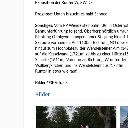
Exposition der Route:
W, SW, O
Prognose:
Unten braucht es bald Schnee
Sonstiges:
Vom PP Wendelsteinbahn (3€) in Osterhofe
Bahnunterführung folgend, Oberberg nördlich umrun
Richtung O folgend in angenehmer Steigung hinauf. 
Skiroute vorhanden. Auf 1100m Richtung NO über ein
hinauf zum Hochplateau der Wendelsteiner Alm (1420
auf die Kesselwand (1721m) zu bis zu einer Hütte (1
Scharte (1611m). Von nun an Richtung W unter der 
Wallbergkircherl und ins Wendelsteinhaus (1724m).
Runter in etwa wie rauf.
Bilder / GPS-Track:
Bilder