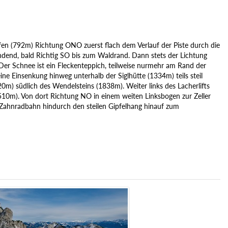
n (792m) Richtung ONO zuerst flach dem Verlauf der Piste durch die
dend, bald Richtig SO bis zum Waldrand. Dann stets der Lichtung
Der Schnee ist ein Fleckenteppich, teilweise nurmehr am Rand der
e Einsenkung hinweg unterhalb der Siglhütte (1334m) teils steil
m) südlich des Wendelsteins (1838m). Weiter links des Lacherlifts
510m). Von dort Richtung NO in einem weiten Linksbogen zur Zeller
Zahnradbahn hindurch den steilen Gipfelhang hinauf zum