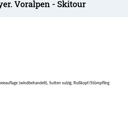
er. Voralpen - Skitour
eauflage (windbehandelt), Sutten sulzig, Roßkopf/Stümpfling