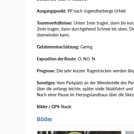
Ausgangspunkt:
PP nach Jugendherberge Urfeld
Tourenverhältnisse:
Unten 1min tragen, dann bis ku
2min tragen, dann durchgehend Schnee bis oben. Di
überwinden kann.
Gefahreneinschätzung:
Gering
Exposition der Route:
O, NO, N
Prognose:
Die sehr kurzen Tragestrecken werden län
Sonstiges:
Vom Parkplatz an der Wendestelle des Pen
über die anfangs leichte, später steile Skiabfahrt u
Nach einer Pause im Herzogstandhaus über die Skirout
Bilder / GPS-Track:
Bilder