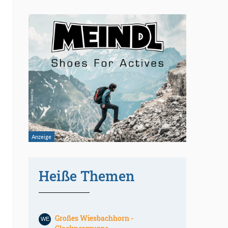
Heiße Themen
Großes Wiesbachhorn -