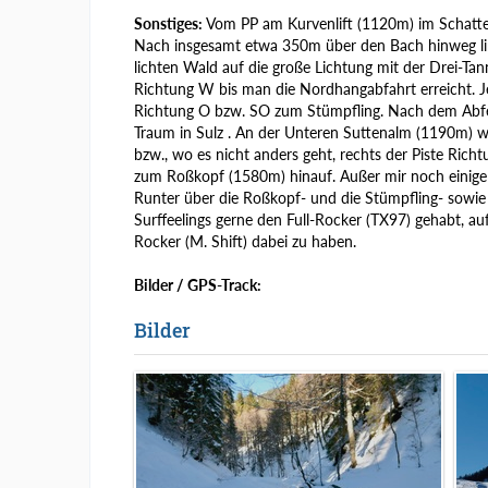
Sonstiges:
Vom PP am Kurvenlift (1120m) im Schatte
Nach insgesamt etwa 350m über den Bach hinweg li
lichten Wald auf die große Lichtung mit der Drei-Ta
Richtung W bis man die Nordhangabfahrt erreicht. Je
Richtung O bzw. SO zum Stümpfling. Nach dem Abfelle
Traum in Sulz . An der Unteren Suttenalm (1190m) w
bzw., wo es nicht anders geht, rechts der Piste Ric
zum Roßkopf (1580m) hinauf. Außer mir noch einige
Runter über die Roßkopf- und die Stümpfling- sowie 
Surffeelings gerne den Full-Rocker (TX97) gehabt, au
Rocker (M. Shift) dabei zu haben.
Bilder / GPS-Track:
Bilder