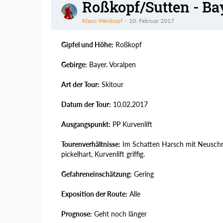
Roßkopf/Sutten - Bay
Klaus Weiskopf
10. Februar 2017
Gipfel und Höhe:
Roßkopf
Gebirge:
Bayer. Voralpen
Art der Tour:
Skitour
Datum der Tour:
10.02.2017
Ausgangspunkt:
PP Kurvenlift
Tourenverhältnisse:
Im Schatten Harsch mit Neuschne
pickelhart, Kurvenlift griffig.
Gefahreneinschätzung:
Gering
Exposition der Route:
Alle
Prognose:
Geht noch länger