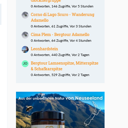
Glocknergruppe
0 Antworten, 146 Zugriffe, Vor 5 Stunden
Corno di Lago Scuro - Wanderung
Adamello
0 Antworten, 61 Zugriffe, Vor 3 Stunden
Cima Plem - Bergtour Adamello
0 Antworten, 64 Zugriffe, Vor 4 Stunden
Leonhardstein
0 Antworten, 440 Zugriffe, Vor 2 Tagen
Bergtour Lamsenspitze, Mitterspitze
& Schafkarspitze
0 Antworten, 529 Zugriffe, Vor 2 Tagen