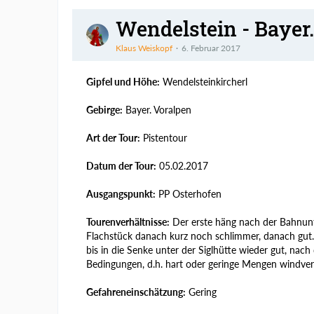
Wendelstein - Bayer.
Klaus Weiskopf
6. Februar 2017
Gipfel und Höhe:
Wendelsteinkircherl
Gebirge:
Bayer. Voralpen
Art der Tour:
Pistentour
Datum der Tour:
05.02.2017
Ausgangspunkt:
PP Osterhofen
Tourenverhältnisse:
Der erste häng nach der Bahnunte
Flachstück danach kurz noch schlimmer, danach gut.
bis in die Senke unter der Siglhütte wieder gut, nac
Bedingungen, d.h. hart oder geringe Mengen windver
Gefahreneinschätzung:
Gering