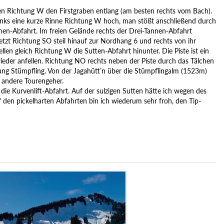
n Richtung W den Firstgraben entlang (am besten rechts vom Bach).
nks eine kurze Rinne Richtung W hoch, man stößt anschließend durch
nnen-Abfahrt. Im freien Gelände rechts der Drei-Tannen-Abfahrt
tzt Richtung SO steil hinauf zur Nordhang 6 und rechts von ihr
n gleich Richtung W die Sutten-Abfahrt hinunter. Die Piste ist ein
ieder anfellen. Richtung NO rechts neben der Piste durch das Tälchen
htung Stümpfling. Von der Jagahütt’n über die Stümpflingalm (1523m)
 andere Tourengeher.
die Kurvenlift-Abfahrt. Auf der sulzigen Sutten hätte ich wegen des
f den pickelharten Abfahrten bin ich wiederum sehr froh, den Tip-