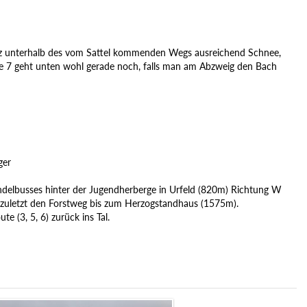
rz unterhalb des vom Sattel kommenden Wegs ausreichend Schnee,
e 7 geht unten wohl gerade noch, falls man am Abzweig den Bach
ger
delbusses hinter der Jugendherberge in Urfeld (820m) Richtung W
nd zuletzt den Forstweg bis zum Herzogstandhaus (1575m).
e (3, 5, 6) zurück ins Tal.