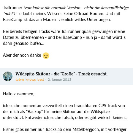
Trailrunner
(zumindest die normale Version - nicht die kosenpflichtige
"mini")
- erlaubt meines Wissens keine Offroad-Routen. Und mit
BaseCamp ist das am Mac ein ziemlich wildes Unterfangen.
Bei bereits fertigen Tracks wäre Trailrunner quasi gezwungen meine
Daten zu übernehmen - und bei BaseCamp - nun ja - damit würd´s
dann genauso laufen...
Aber dennoch danke
Wildspitz-Skitour - die "Große" - Track gesucht...
tobm_knows_best
2. Januar 2013
Hallo zusammen,
ich suche momentan verzweifelt einen brauchbaren GPS-Track von
der mich als "Backup" für meine Skitour auf die Wildspitze
unterstützt. Entweder ich suche falsch, oder es gibt wirklich keinen...
Bisher gabs immer nur Tracks ab dem Mittelbergjoch, mit vorheriger