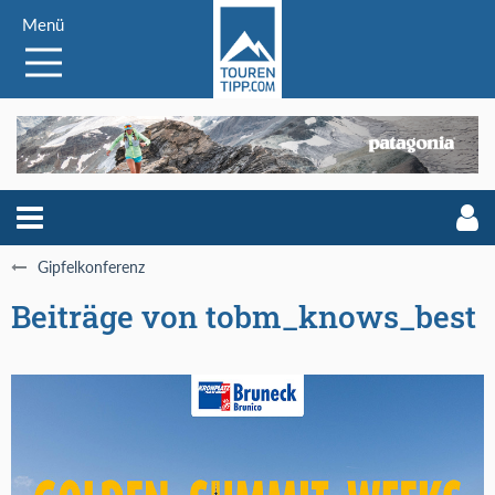
Menü
Gipfelkonferenz
Beiträge von tobm_knows_best