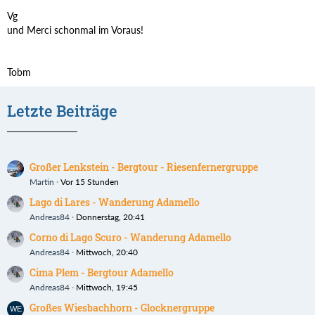
Vg
und Merci schonmal im Voraus!
Tobm
Letzte Beiträge
Großer Lenkstein - Bergtour - Riesenfernergruppe
Martin
Vor 15 Stunden
Lago di Lares - Wanderung Adamello
Andreas84
Donnerstag, 20:41
Corno di Lago Scuro - Wanderung Adamello
Andreas84
Mittwoch, 20:40
Cima Plem - Bergtour Adamello
Andreas84
Mittwoch, 19:45
Großes Wiesbachhorn - Glocknergruppe