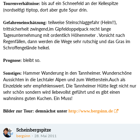
bis auf ein Schneefeld an der Kellespitze
Tourenverhältnisse:
(nordseitig) tiptop, dort aber gute Spur drin.
teilweise Steinschlaggefahr (Helm!!),
Gefahreneinschätzung:
trittsicherheit zwingend,im Gipfeldoppelpack recht lange
Tagesunternehmung mit ordentlich Höhenmeter . Vorsicht nach
Regenfällen, dann werden die Wege sehr rutschig und das Gras im
Schroffengelände heikel.
bleibt so.
Prognose:
Hammer Wanderung in den Tannheimer. Wunderschöne
Sonstiges:
Aussichten in die Lechtaler Alpen und zum Wetterstein.Auch als
Einzelziele sehr empfehlenswert. Die Tannheimer Hütte liegt nicht nur
sehr schön sondern wird liebevollst geführt und es gibt einen
wahnsinns guten Kuchen. Ein Muss!
Bilder zur Tour: demnächst unter
http://www.bergsinn.de
Scheinbergspitze
bergsinn
28. Mai 2011