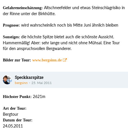
Altschneefelder und etwas Steinschlagrisiko in
Gefahreneinschätzung:
der Rinne unter der Birkhütte.
wird wahrscheinlich noch bis Mitte Juni ähnlich bleiben
Prognose:
die höchste Spitze bietet auch die schönste Aussicht.
Sonstiges:
Hammermäßig! Aber: sehr lange und nicht ohne Mühsal. Eine Tour
für den anspruchsvollen Bergwanderer.
Bilder zur Tour:
www.bergsinn.de
Speckkarspitze
bergsinn
25. Mai 2011
2621m
Höchster Punkt:
Art der Tour:
Bergtour
Datum der Tour:
24.05.2011