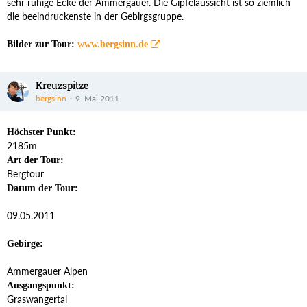
sehr ruhige Ecke der Ammergauer. Die Gipfelaussicht ist so ziemlich
die beeindruckenste in der Gebirgsgruppe.
Bilder zur Tour:
www.bergsinn.de
Kreuzspitze
bergsinn
9. Mai 2011
Höchster Punkt:
2185m
Art der Tour:
Bergtour
Datum der Tour:
09.05.2011
Gebirge:
Ammergauer Alpen
Ausgangspunkt:
Graswangertal