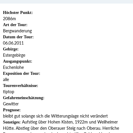
Höchster Punkt:
2086m
Art der Tour:
Bergwanderung
Datum der Tour:
06.06.2011
Gebirge:
Estergebirge
Ausgangspunkt:
Eschenlohe
Exposition der Tour:
alle
Tourenverhältnisse:
tiptop
Gefahreneinschätzung:
Gewitter
Prognose:
bleibt gut solange sich die Witterungslage nicht verändert
Aufstieg über Hohen Kisten, 1922m und Weilheimer
Sonstiges:
Hütte. Abstieg über den Oberauer Steig nach Oberau. Herrliche