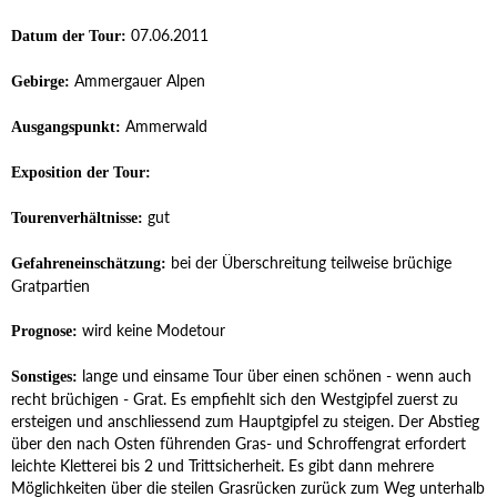
07.06.2011
Datum der Tour:
Ammergauer Alpen
Gebirge:
Ammerwald
Ausgangspunkt:
Exposition der Tour:
gut
Tourenverhältnisse:
bei der Überschreitung teilweise brüchige
Gefahreneinschätzung:
Gratpartien
wird keine Modetour
Prognose:
lange und einsame Tour über einen schönen - wenn auch
Sonstiges:
recht brüchigen - Grat. Es empfiehlt sich den Westgipfel zuerst zu
ersteigen und anschliessend zum Hauptgipfel zu steigen. Der Abstieg
über den nach Osten führenden Gras- und Schroffengrat erfordert
leichte Kletterei bis 2 und Trittsicherheit. Es gibt dann mehrere
Möglichkeiten über die steilen Grasrücken zurück zum Weg unterhalb