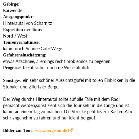
Gebirge:
Karwendel
Ausgangspunkt:
Hinterautal von Scharnitz
Exposition der Tour:
Nord / West
Tourenverhältnisse:
kaum noch Schnee.Gute Wege.
Gefahreneinschätzung:
etwas Altschnee, allerdings recht problemlos zu begehen.
bleibt sicher noch ne Weile ähnlich
Prognose:
ein sehr schöner Aussichtsgipfel mit tollen Einblicken in die
Sonstiges:
Stubaier und Zillertaler Berge.
Der Weg durchs Hinterautal sollte auf alle Fälle mit dem Radl
gemacht werden,sonst zieht sich die Tour sehr in die Länge und ist
kaum an einem Tag zu machen. Die Strecke geht bis zur Kasten Alm
sehr angenehm zu fahren und nur leicht bergauf.
Bilder zur Tour:
www.bergsinn.de