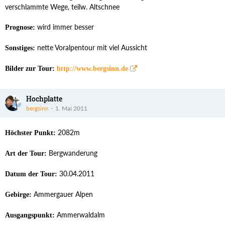
verschlammte Wege, teilw. Altschnee
wird immer besser
Prognose:
nette Voralpentour mit viel Aussicht
Sonstiges:
Bilder zur Tour:
http://www.bergsinn.de
Hochplatte
bergsinn
1. Mai 2011
2082m
Höchster Punkt:
Bergwanderung
Art der Tour:
30.04.2011
Datum der Tour:
Ammergauer Alpen
Gebirge:
Ammerwaldalm
Ausgangspunkt: