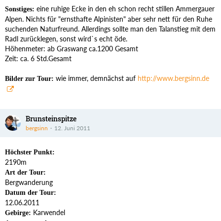
eine ruhige Ecke in den eh schon recht stillen Ammergauer
Sonstiges:
Alpen. Nichts für "ernsthafte Alpinisten" aber sehr nett für den Ruhe
suchenden Naturfreund. Allerdings sollte man den Talanstieg mit dem
Radl zurücklegen, sonst wird`s echt öde.
Höhenmeter: ab Graswang ca.1200 Gesamt
Zeit: ca. 6 Std.Gesamt
wie immer, demnächst auf
http://www.bergsinn.de
Bilder zur Tour:
Brunsteinspitze
bergsinn
12. Juni 2011
Höchster Punkt:
2190m
Art der Tour:
Bergwanderung
Datum der Tour:
12.06.2011
Karwendel
Gebirge: