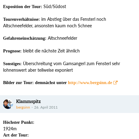
Süd/Südost
Exposition der Tour:
im Abstieg über das Fensterl noch
Tourenverhältnisse:
Altschneefelder, ansonsten kaum noch Schnee
Altschneefelder
Gefahreneinschätzung:
bleibt die nächste Zeit ähnlich
Prognose:
Überschreitung vom Gamsangerl zum Fensterl sehr
Sonstiges:
lohnenswert aber teilweise exponiert
Bilder zur Tour: demnächst unter
http://www.bergsinn.de
Klammspitz
bergsinn
26. April 2011
Höchster Punkt:
1924m
Art der Tour: