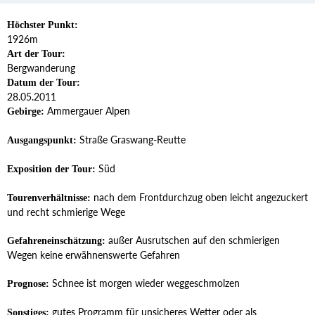
Höchster Punkt:
1926m
Art der Tour:
Bergwanderung
Datum der Tour:
28.05.2011
Ammergauer Alpen
Gebirge:
Straße Graswang-Reutte
Ausgangspunkt:
Süd
Exposition der Tour:
nach dem Frontdurchzug oben leicht angezuckert
Tourenverhältnisse:
und recht schmierige Wege
außer Ausrutschen auf den schmierigen
Gefahreneinschätzung:
Wegen keine erwähnenswerte Gefahren
Schnee ist morgen wieder weggeschmolzen
Prognose:
gutes Programm für unsicheres Wetter oder als
Sonstiges: