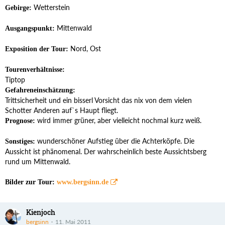
Wetterstein
Gebirge:
Mittenwald
Ausgangspunkt:
Nord, Ost
Exposition der Tour:
Tourenverhältnisse:
Tiptop
Gefahreneinschätzung:
Trittsicherheit und ein bisserl Vorsicht das nix von dem vielen
Schotter Anderen auf`s Haupt fliegt.
wird immer grüner, aber vielleicht nochmal kurz weiß.
Prognose:
wunderschöner Aufstieg über die Achterköpfe. Die
Sonstiges:
Aussicht ist phänomenal. Der wahrscheinlich beste Aussichtsberg
rund um Mittenwald.
Bilder zur Tour:
www.bergsinn.de
Kienjoch
bergsinn
11. Mai 2011