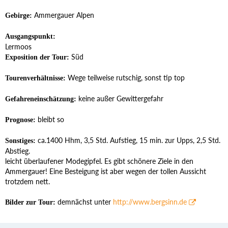
Ammergauer Alpen
Gebirge:
Ausgangspunkt:
Lermoos
Süd
Exposition der Tour:
Wege teilweise rutschig, sonst tip top
Tourenverhältnisse:
keine außer Gewittergefahr
Gefahreneinschätzung:
bleibt so
Prognose:
ca.1400 Hhm, 3,5 Std. Aufstieg, 15 min. zur Upps, 2,5 Std.
Sonstiges:
Abstieg.
leicht überlaufener Modegipfel. Es gibt schönere Ziele in den
Ammergauer! Eine Besteigung ist aber wegen der tollen Aussicht
trotzdem nett.
demnächst unter
http://www.bergsinn.de
Bilder zur Tour: