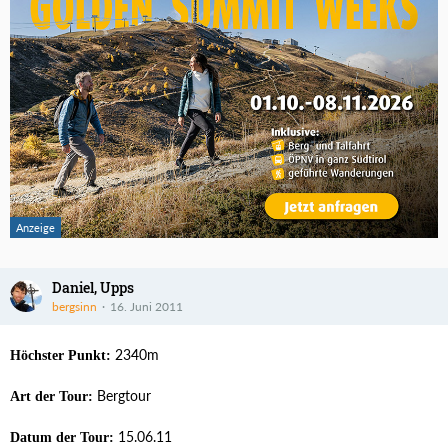
Daniel, Upps
bergsinn
16. Juni 2011
2340m
Höchster Punkt:
Bergtour
Art der Tour:
15.06.11
Datum der Tour: