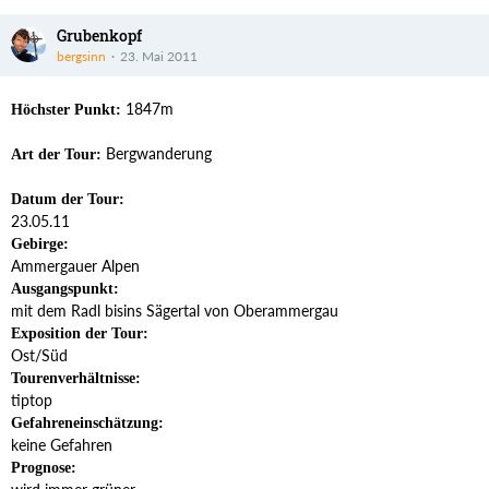
Grubenkopf
bergsinn
23. Mai 2011
1847m
Höchster Punkt:
Bergwanderung
Art der Tour:
Datum der Tour:
23.05.11
Gebirge:
Ammergauer Alpen
Ausgangspunkt:
mit dem Radl bisins Sägertal von Oberammergau
Exposition der Tour:
Ost/Süd
Tourenverhältnisse:
tiptop
Gefahreneinschätzung:
keine Gefahren
Prognose: