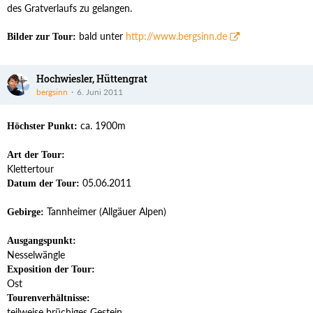
des Gratverlaufs zu gelangen.
bald unter
http://www.bergsinn.de
Bilder zur Tour:
Hochwiesler, Hüttengrat
bergsinn
6. Juni 2011
ca. 1900m
Höchster Punkt:
Art der Tour:
Klettertour
05.06.2011
Datum der Tour:
Tannheimer (Allgäuer Alpen)
Gebirge:
Ausgangspunkt:
Nesselwängle
Exposition der Tour:
Ost
Tourenverhältnisse:
teilweise brüchiges Gestein