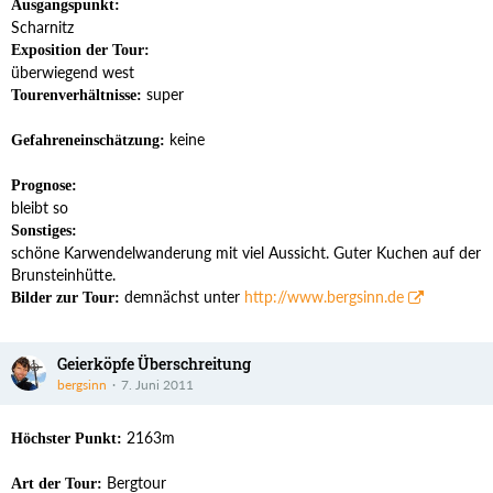
Ausgangspunkt:
Scharnitz
Exposition der Tour:
überwiegend west
super
Tourenverhältnisse:
keine
Gefahreneinschätzung:
Prognose:
bleibt so
Sonstiges:
schöne Karwendelwanderung mit viel Aussicht. Guter Kuchen auf der
Brunsteinhütte.
demnächst unter
http://www.bergsinn.de
Bilder zur Tour:
Geierköpfe Überschreitung
bergsinn
7. Juni 2011
2163m
Höchster Punkt:
Bergtour
Art der Tour: