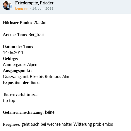
Friederspitz, Frieder
bergsinn
14. Juni 2011
2050m
Höchster Punkt:
Bergtour
Art der Tour:
Datum der Tour:
14.06.2011
Gebirge:
Ammergauer Alpen
Ausgangspunkt:
Graswang, mit Bike bis Rotmoos Alm
Exposition der Tour:
Tourenverhältnisse:
tip top
keine
Gefahreneinschätzung:
geht auch bei wechselhafter Witterung problemlos
Prognose: