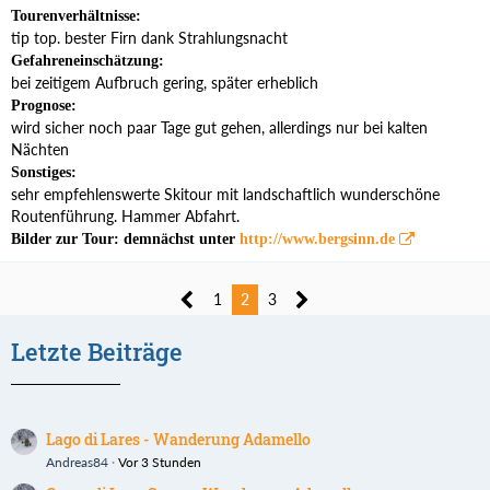
Tourenverhältnisse:
tip top. bester Firn dank Strahlungsnacht
Gefahreneinschätzung:
bei zeitigem Aufbruch gering, später erheblich
Prognose:
wird sicher noch paar Tage gut gehen, allerdings nur bei kalten
Nächten
Sonstiges:
sehr empfehlenswerte Skitour mit landschaftlich wunderschöne
Routenführung. Hammer Abfahrt.
Bilder zur Tour: demnächst unter
http://www.bergsinn.de
1
2
3
Letzte Beiträge
Lago di Lares - Wanderung Adamello
Andreas84
Vor 3 Stunden