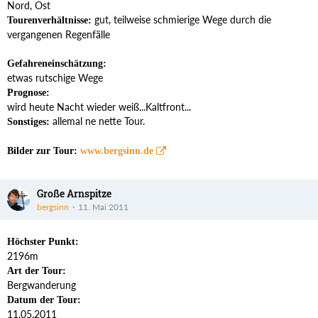
Nord, Ost
gut, teilweise schmierige Wege durch die
Tourenverhältnisse:
vergangenen Regenfälle
Gefahreneinschätzung:
etwas rutschige Wege
Prognose:
wird heute Nacht wieder weiß...Kaltfront...
allemal ne nette Tour.
Sonstiges:
Bilder zur Tour:
www.bergsinn.de
Große Arnspitze
bergsinn
11. Mai 2011
Höchster Punkt:
2196m
Art der Tour:
Bergwanderung
Datum der Tour:
11.05.2011