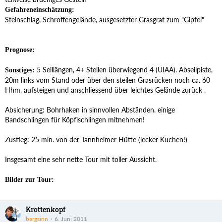
Gefahreneinschätzung:
Steinschlag, Schroffengelände, ausgesetzter Grasgrat zum "Gipfel"
Prognose:
5 Seillängen, 4+ Stellen überwiegend 4 (UIAA). Abseilpiste,
Sonstiges:
20m links vom Stand oder über den steilen Grasrücken noch ca. 60
Hhm. aufsteigen und anschliessend über leichtes Gelände zurück .
Absicherung: Bohrhaken in sinnvollen Abständen. einige
Bandschlingen für Köpflschlingen mitnehmen!
Zustieg: 25 min. von der Tannheimer Hütte (lecker Kuchen!)
Insgesamt eine sehr nette Tour mit toller Aussicht.
Bilder zur Tour:
Krottenkopf
bergsinn
6. Juni 2011