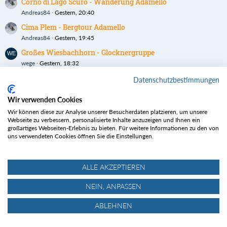
Corno di Lago Scuro - Wanderung Adamello
Andreas84
Gestern, 20:40
Cima Plem - Bergtour Adamello
Andreas84
Gestern, 19:45
Großes Wiesbachhorn - Glocknergruppe
wege
Gestern, 18:32
Corno delle Granate - Bergtour Adamello
Datenschutzbestimmungen
Andreas84
Montag, 21:07
Wir verwenden Cookies
Wir können diese zur Analyse unserer Besucherdaten platzieren, um unsere
Webseite zu verbessern, personalisierte Inhalte anzuzeigen und Ihnen ein
großartiges Webseiten-Erlebnis zu bieten. Für weitere Informationen zu den von
uns verwendeten Cookies öffnen Sie die Einstellungen.
ALLE AKZEPTIEREN
NEIN, ANPASSEN
ABLEHNEN