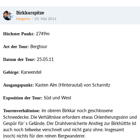
Birkkarspitze
bergsinn
25. Mai 2011
2749m
Höchster Punkt:
Bergtour
Art der Tour:
25.05.11
Datum der Tour:
Karwendel
Gebirge:
Kasten Alm (Hinterautal) von Scharnitz
Ausgangspunkt:
Süd und West
Exposition der Tour:
im oberen Birkkar noch geschlossene
Tourenverhältnisse:
Schneedecke. Die Verhältnisse erfordern etwas Orientierungssinn und
Gespür für`s Gelände. Der Drahtversicherte Anstieg zur Birkhüttte ist
auch noch teilweise verschneit und nicht ganz ohne. Insgesamt
(noch) nichts für den reinen Bergwanderer.