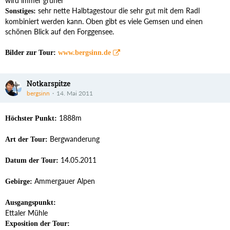
wird immer grüner
sehr nette Halbtagestour die sehr gut mit dem Radl
Sonstiges:
kombiniert werden kann. Oben gibt es viele Gemsen und einen
schönen Blick auf den Forggensee.
Bilder zur Tour:
www.bergsinn.de
Notkarspitze
bergsinn
14. Mai 2011
1888m
Höchster Punkt:
Bergwanderung
Art der Tour:
14.05.2011
Datum der Tour:
Ammergauer Alpen
Gebirge:
Ausgangspunkt:
Ettaler Mühle
Exposition der Tour: