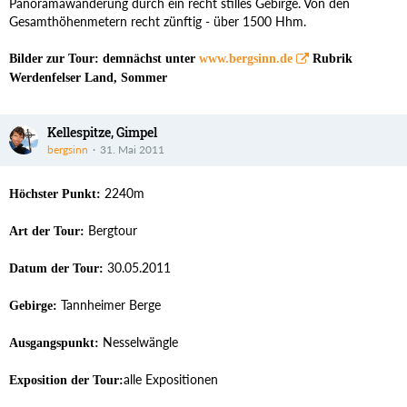
Panoramawanderung durch ein recht stilles Gebirge. Von den
Gesamthöhenmetern recht zünftig - über 1500 Hhm.
Bilder zur Tour: demnächst unter
www.bergsinn.de
Rubrik
Werdenfelser Land, Sommer
Kellespitze, Gimpel
bergsinn
31. Mai 2011
2240m
Höchster Punkt:
Bergtour
Art der Tour:
30.05.2011
Datum der Tour:
Tannheimer Berge
Gebirge:
Nesselwängle
Ausgangspunkt:
alle Expositionen
Exposition der Tour: