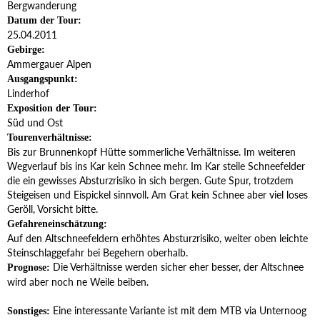
Bergwanderung
Datum der Tour:
25.04.2011
Gebirge:
Ammergauer Alpen
Ausgangspunkt:
Linderhof
Exposition der Tour:
Süd und Ost
Tourenverhältnisse:
Bis zur Brunnenkopf Hütte sommerliche Verhältnisse. Im weiteren
Wegverlauf bis ins Kar kein Schnee mehr. Im Kar steile Schneefelder
die ein gewisses Absturzrisiko in sich bergen. Gute Spur, trotzdem
Steigeisen und Eispickel sinnvoll. Am Grat kein Schnee aber viel loses
Geröll, Vorsicht bitte.
Gefahreneinschätzung:
Auf den Altschneefeldern erhöhtes Absturzrisiko, weiter oben leichte
Steinschlaggefahr bei Begehern oberhalb.
Die Verhältnisse werden sicher eher besser, der Altschnee
Prognose:
wird aber noch ne Weile beiben.
Eine interessante Variante ist mit dem MTB via Unternoog
Sonstiges: