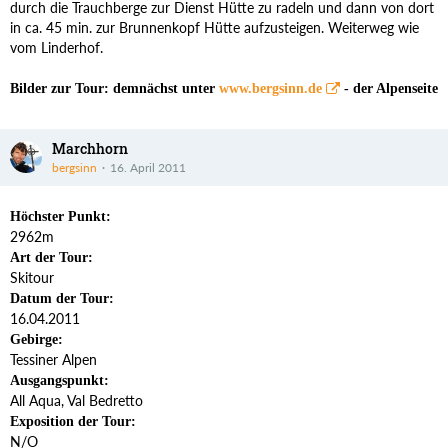
durch die Trauchberge zur Dienst Hütte zu radeln und dann von dort
in ca. 45 min. zur Brunnenkopf Hütte aufzusteigen. Weiterweg wie
vom Linderhof.
Bilder zur Tour: demnächst unter
www.bergsinn.de
- der Alpenseite
Marchhorn
bergsinn
16. April 2011
Höchster Punkt:
2962m
Art der Tour:
Skitour
Datum der Tour:
16.04.2011
Gebirge:
Tessiner Alpen
Ausgangspunkt:
All Aqua, Val Bedretto
Exposition der Tour:
N/O