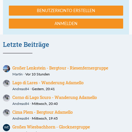
BENUTZERKONTO ERSTELLEN
ANMELDEN
Letzte Beiträge
Großer Lenkstein - Bergtour - Riesenfernergruppe
Martin
Vor 10 Stunden
Lago di Lares - Wanderung Adamello
Andreas84
Gestern, 20:41
Corno di Lago Scuro - Wanderung Adamello
Andreas84
Mittwoch, 20:40
Cima Plem - Bergtour Adamello
Andreas84
Mittwoch, 19:45
Großes Wiesbachhorn - Glocknergruppe