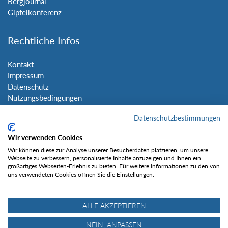
Bergjournal
Gipfelkonferenz
Rechtliche Infos
Kontakt
Impressum
Datenschutz
Nutzungsbedingungen
Sitemap
Datenschutzbestimmungen
Social Media
Wir verwenden Cookies
Wir können diese zur Analyse unserer Besucherdaten platzieren, um unsere
Webseite zu verbessern, personalisierte Inhalte anzuzeigen und Ihnen ein
großartiges Webseiten-Erlebnis zu bieten. Für weitere Informationen zu den von
uns verwendeten Cookies öffnen Sie die Einstellungen.
Gefällt mir
ALLE AKZEPTIEREN
NEIN, ANPASSEN