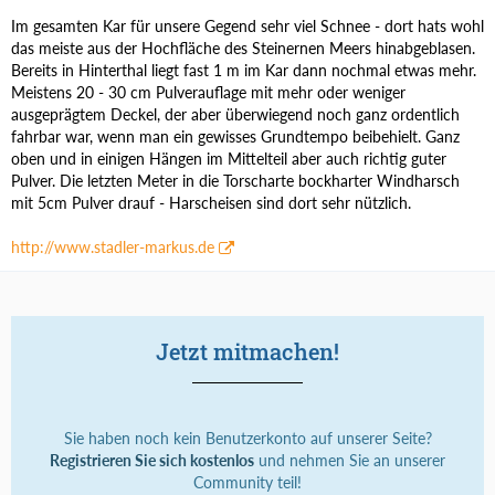
Im gesamten Kar für unsere Gegend sehr viel Schnee - dort hats wohl
das meiste aus der Hochfläche des Steinernen Meers hinabgeblasen.
Bereits in Hinterthal liegt fast 1 m im Kar dann nochmal etwas mehr.
Meistens 20 - 30 cm Pulverauflage mit mehr oder weniger
ausgeprägtem Deckel, der aber überwiegend noch ganz ordentlich
fahrbar war, wenn man ein gewisses Grundtempo beibehielt. Ganz
oben und in einigen Hängen im Mittelteil aber auch richtig guter
Pulver. Die letzten Meter in die Torscharte bockharter Windharsch
mit 5cm Pulver drauf - Harscheisen sind dort sehr nützlich.
http://www.stadler-markus.de
Jetzt mitmachen!
Sie haben noch kein Benutzerkonto auf unserer Seite?
Registrieren Sie sich kostenlos
und nehmen Sie an unserer
Community teil!