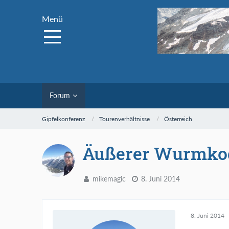
Menü
Forum
Gipfelkonferenz
Tourenverhältnisse
Österreich
Äußerer Wurmko
mikemagic
8. Juni 2014
8. Juni 2014