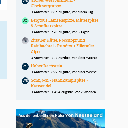
Großes Wiesbachhorn -
Glocknergruppe
0 Antworten, 385 Zugriffe, Vor einem Tag
Bergtour Lamsenspitze, Mitterspitze
& Schafkarspitze
0 Antworten, 573 Zugriffe, Vor 3 Tagen
Zittauer Hütte, Rosskopf und
Rainbachtal - Rundtour Zillertaler
Alpen
!
0 Antworten, 727 Zugriffe, Vor einer Woche
Hoher Dachstein
0 Antworten, 892 Zugriffe, Vor einer Woche
Sonnjoch - Hahnkamplspitze -
Karwendel
0 Antworten, 1.424 Zugriffe, Vor 2 Wochen