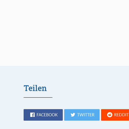
Teilen
FACEBOOK
TWITTER
REDDIT