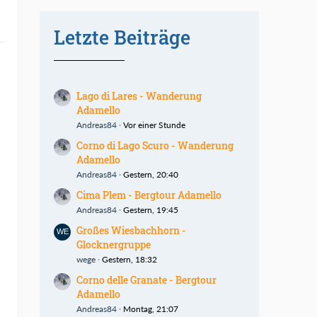
Letzte Beiträge
Lago di Lares - Wanderung
Adamello
Andreas84
Vor einer Stunde
Corno di Lago Scuro - Wanderung
Adamello
Andreas84
Gestern, 20:40
Cima Plem - Bergtour Adamello
Andreas84
Gestern, 19:45
Großes Wiesbachhorn -
Glocknergruppe
wege
Gestern, 18:32
Corno delle Granate - Bergtour
Adamello
Andreas84
Montag, 21:07