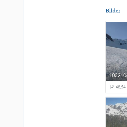
Bilder
48,54