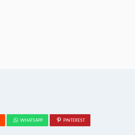
WHATSAPP
PINTEREST