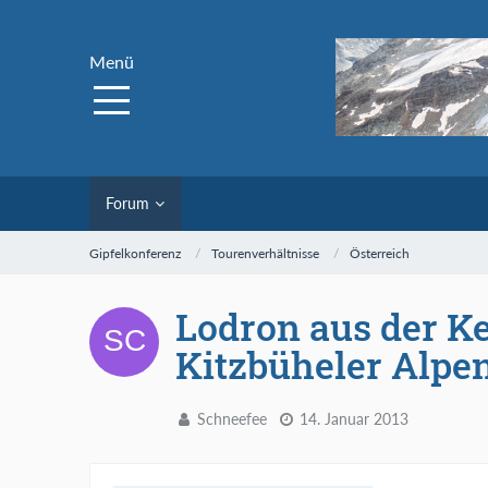
Menü
Forum
Gipfelkonferenz
Tourenverhältnisse
Österreich
Lodron aus der Ke
Kitzbüheler Alpe
Schneefee
14. Januar 2013