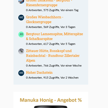
Großer Lenkstein - Bergtour -
Riesenfernergruppe
0 Antworten, 575 Zugriffe, Vor einem Tag
Großes Wiesbachhorn -
Glocknergruppe
0 Antworten, 569 Zugriffe, Vor 3 Tagen
Bergtour Lamsenspitze, Mitterspitze
& Schafkarspitze
0 Antworten, 617 Zugriffe, Vor 5 Tagen
Zittauer Hütte, Rosskopf und
Rainbachtal - Rundtour Zillertaler
Alpen
0 Antworten, 766 Zugriffe, Vor einer Woche
Hoher Dachstein
0 Antworten, 915 Zugriffe, Vor 2 Wochen