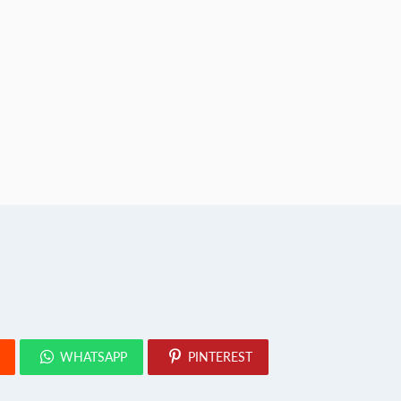
WHATSAPP
PINTEREST