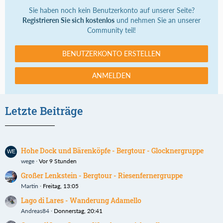
Sie haben noch kein Benutzerkonto auf unserer Seite?
Registrieren Sie sich kostenlos
und nehmen Sie an unserer
Community teil!
BENUTZERKONTO ERSTELLEN
ANMELDEN
Letzte Beiträge
Hohe Dock und Bärenköpfe - Bergtour - Glocknergruppe
wege
Vor 9 Stunden
Großer Lenkstein - Bergtour - Riesenfernergruppe
Martin
Freitag, 13:05
Lago di Lares - Wanderung Adamello
Andreas84
Donnerstag, 20:41