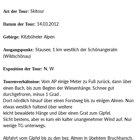
Skitour
Art der Tour:
14.03.2012
Datum der Tour:
Kitzbüheler Alpen
Gebirge:
Stausee, 1 km westlich der Schönangeralm
Ausgangspunkt:
(Wildschönau)
N, W
Exposition der Tour:
Vom AP einige Meter zu Fuß zurück, dann über
Tourenverhältnisse:
einen Bach, bis zum Beginn der Wiesenhänge. Schnee gut
durchgefroren, minus 1 Grad .
Dort nördlich hinauf über einen Forstweg bis zu einigen Almen. Nun
etwas westlich haltend über weitere
leicht bewaldete Hänge und über einen Grat zum Gipfel.
Sicht bestens, aber es kam ein kalter unangenehmer Wind auf. Nur
wenige TG unterwegs.
Abfahrt vom Gipfel bis zu den bez. Almen in übelstem Bruchharsch.