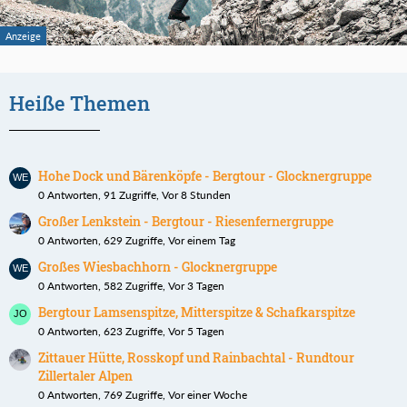
Heiße Themen
Hohe Dock und Bärenköpfe - Bergtour - Glocknergruppe
0 Antworten, 91 Zugriffe, Vor 8 Stunden
Großer Lenkstein - Bergtour - Riesenfernergruppe
0 Antworten, 629 Zugriffe, Vor einem Tag
Großes Wiesbachhorn - Glocknergruppe
0 Antworten, 582 Zugriffe, Vor 3 Tagen
Bergtour Lamsenspitze, Mitterspitze & Schafkarspitze
0 Antworten, 623 Zugriffe, Vor 5 Tagen
Zittauer Hütte, Rosskopf und Rainbachtal - Rundtour
Zillertaler Alpen
0 Antworten, 769 Zugriffe, Vor einer Woche