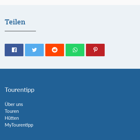
Teilen
Tourentipp
Über uns
Touren
Hütten
MyTourentipp