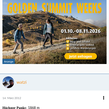
watzi
14. März 2012
1868 m
Höchster Punkt: