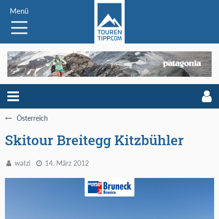
Menü
Österreich
Skitour Breitegg Kitzbühler
watzi
14. März 2012