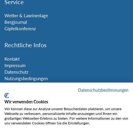
Service
Wetter & Lawinenlage
Bergjournal
Gipfelkonferenz
Rechtliche Infos
Kontakt
Impressum
Datenschutz
Nutzungsbedingungen
Sitemap
Datenschutzbestimmungen
Social Media
Wir verwenden Cookies
Wir können diese zur Analyse unserer Besucherdaten platzieren, um unsere
Webseite zu verbessern, personalisierte Inhalte anzuzeigen und Ihnen ein
großartiges Webseiten-Erlebnis zu bieten. Für weitere Informationen zu den von
uns verwendeten Cookies öffnen Sie die Einstellungen.