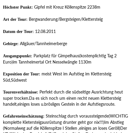
Gipfel mit Kreuz Köllenspitze 2238m
Höchster Punkt:
Bergwanderung/Bergsteigen/Klettersteig
Art der Tour:
12.08.2011
Datum der Tour:
Allgäuer/Tannheimerberge
Gebirge:
Parkplatz für Gimpelhaus(kostenplichtig Tag 2
Ausgangspunkt:
Euro)im Tannheimertal Ort Nesselwängle 1130m
meist West im Aufstieg im Klettersteig
Exposition der Tour:
Süd,Südwest
Perfekt durch die südseitige Ausrichtung heut
Tourenverhältnisse:
super trocken.Da es sich noch um einen recht neuen Klettersteig
handelt,einiges loses u.brösliges Gestein in der Aufstiegsroute.
Steinschlag durch voraussteigende(WICHTIG
Gefahreneinschätzung:
komplette Kletersteigausrüstung drunter geht gor nix!!!)Im Abstieg
(Normalweg auf die Köllenspitze I Stellen ,einiges an loses Geröll)Der