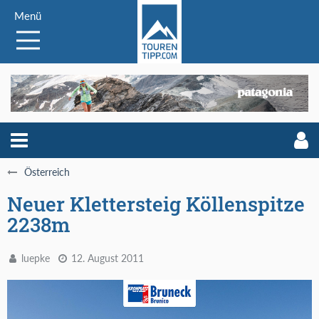
Menü
Österreich
Neuer Klettersteig Köllenspitze
2238m
luepke
12. August 2011