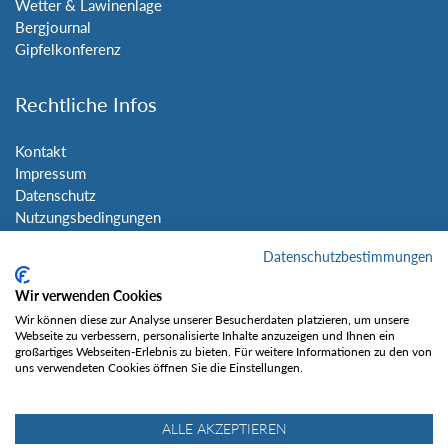
Wetter & Lawinenlage
Bergjournal
Gipfelkonferenz
Rechtliche Infos
Kontakt
Impressum
Datenschutz
Nutzungsbedingungen
Sitemap
Datenschutzbestimmungen
Social Media
Wir verwenden Cookies
Wir können diese zur Analyse unserer Besucherdaten platzieren, um unsere
Webseite zu verbessern, personalisierte Inhalte anzuzeigen und Ihnen ein
großartiges Webseiten-Erlebnis zu bieten. Für weitere Informationen zu den von
uns verwendeten Cookies öffnen Sie die Einstellungen.
Gefällt mir
ALLE AKZEPTIEREN