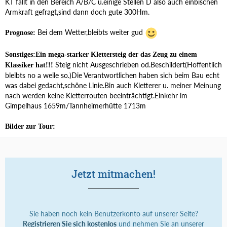
KT fällt in den Bereich A/B/C u.einige Stellen D also auch einbischen
Armkraft gefragt,sind dann doch gute 300Hm.
Bei dem Wetter,bleibts weiter gud
Prognose:
Sonstiges:Ein mega-starker Klettersteig der das Zeug zu einem
Steig nicht Ausgeschrieben od.Beschildert(Hoffentlich
Klassiker hat!!!
bleibts no a weile so.)Die Verantwortlichen haben sich beim Bau echt
was dabei gedacht,schöne Linie.Bin auch Kletterer u. meiner Meinung
nach werden keine Kletterrouten beeinträchtigt.Einkehr im
Gimpelhaus 1659m/Tannheimerhütte 1713m
Bilder zur Tour:
Jetzt mitmachen!
Sie haben noch kein Benutzerkonto auf unserer Seite?
Registrieren Sie sich kostenlos
und nehmen Sie an unserer