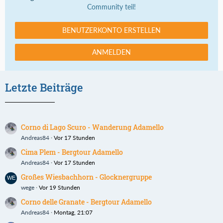
Community teil!
BENUTZERKONTO ERSTELLEN
ANMELDEN
Letzte Beiträge
Corno di Lago Scuro - Wanderung Adamello
Andreas84
Vor 17 Stunden
Cima Plem - Bergtour Adamello
Andreas84
Vor 17 Stunden
Großes Wiesbachhorn - Glocknergruppe
wege
Vor 19 Stunden
Corno delle Granate - Bergtour Adamello
Andreas84
Montag, 21:07