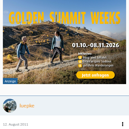
luepke
12. August 2011