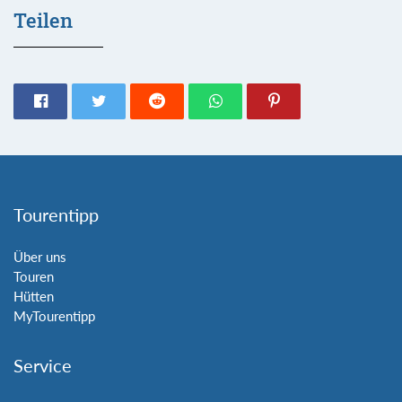
Teilen
Tourentipp
Über uns
Touren
Hütten
MyTourentipp
Service