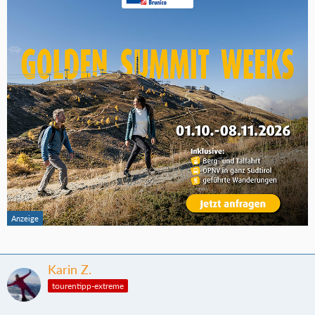
Karin Z.
tourentipp-extreme