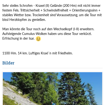
Sehr steiles Schrofen - Kraxel (II) Gelände (200 Hm) mit nicht immer
festem Fels. Trittsicherheit + Schwindelfreiheit + Orientierungssinn +
stabiles Wetter bzw. Trockenheit sind Voraussetzung, um die Tour mit
bissl Herzklopfen zu genießen.
Man könnte die Tour noch auf den Wechselkopf (I-II) erweitern.
Aufsteigende Cumulus-Wolken haben uns diese Tour verkürzt.
Erfrischung in der Isar.
1100 Hm. 14 km. Luftiges Kraxl´n mit Friedhelm.
Bilder