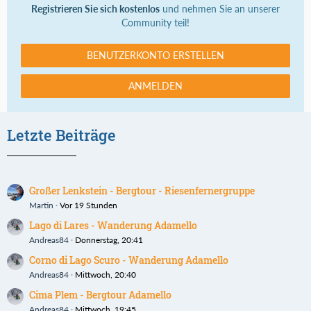
Registrieren Sie sich kostenlos
und nehmen Sie an unserer
Community teil!
BENUTZERKONTO ERSTELLEN
ANMELDEN
Letzte Beiträge
Großer Lenkstein - Bergtour - Riesenfernergruppe
Martin
Vor 19 Stunden
Lago di Lares - Wanderung Adamello
Andreas84
Donnerstag, 20:41
Corno di Lago Scuro - Wanderung Adamello
Andreas84
Mittwoch, 20:40
Cima Plem - Bergtour Adamello
Andreas84
Mittwoch, 19:45