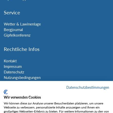
Service
Wetter & Lawinenlage
Bergjournal
Gipfelkonferenz
Rechtliche Infos
Kontakt
Impressum
Datenschutz
Nutzungsbedingungen
Sitemap
Datenschutzbestimmungen
Social Media
Wir verwenden Cookies
Wir können diese zur Analyse unserer Besucherdaten platzieren, um unsere
Webseite zu verbessern, personalisierte Inhalte anzuzeigen und Ihnen ein
großartiges Webseiten-Erlebnis zu bieten. Für weitere Informationen zu den von