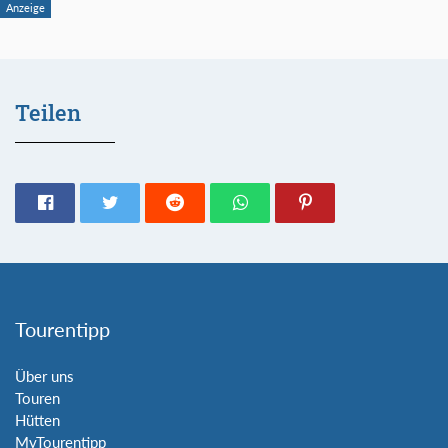
Teilen
Tourentipp
Über uns
Touren
Hütten
MyTourentipp