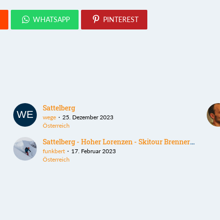
WHATSAPP
PINTEREST
Sattelberg
wege
25. Dezember 2023
Österreich
Sattelberg - Hoher Lorenzen - Skitour Brennerkamm
funkbert
17. Februar 2023
Österreich