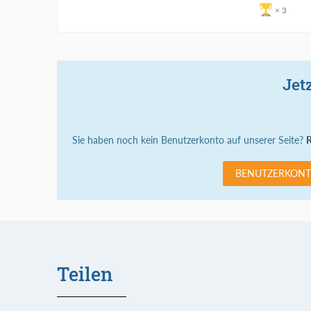
3
Jet
Sie haben noch kein Benutzerkonto auf unserer Seite?
R
BENUTZERKONT
Teilen