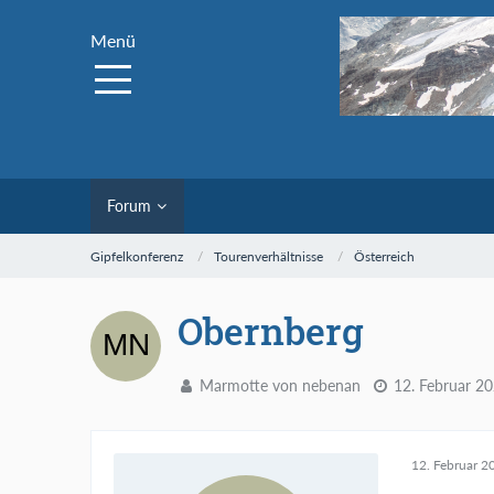
Menü
Forum
Gipfelkonferenz
Tourenverhältnisse
Österreich
Obernberg
Marmotte von nebenan
12. Februar 2
12. Februar 2