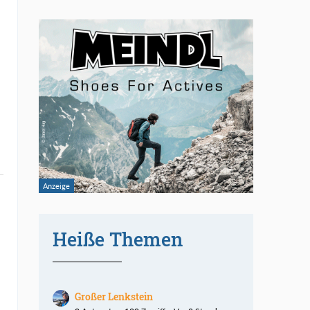
Heiße Themen
Großer Lenkstein