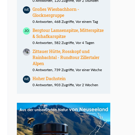
0 Antworten, 120 Zugriffe, Vor 2 Stunden
Großes Wiesbachhorn -
Glocknergruppe
0 Antworten, 468 Zugriffe, Vor einem Tag
Bergtour Lamsenspitze, Mitterspitze
& Schafkarspitze
0 Antworten, 582 Zugriffe, Vor 4 Tagen
Zittauer Hütte, Rosskopf und
Rainbachtal - Rundtour Zillertaler
Alpen
0 Antworten, 739 Zugriffe, Vor einer Woche
Hoher Dachstein
0 Antworten, 903 Zugriffe, Vor 2 Wochen