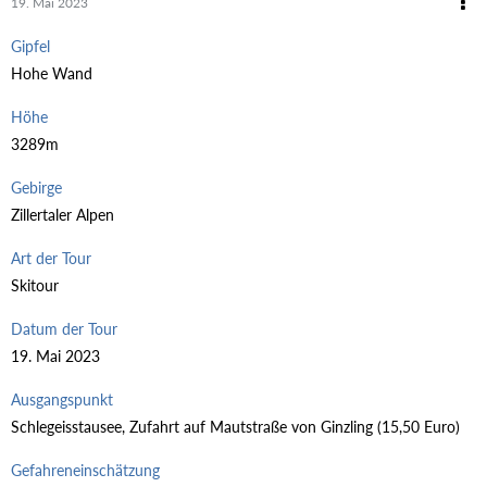
19. Mai 2023
Gipfel
Hohe Wand
Höhe
3289m
Gebirge
Zillertaler Alpen
Art der Tour
Skitour
Datum der Tour
19. Mai 2023
Ausgangspunkt
Schlegeisstausee, Zufahrt auf Mautstraße von Ginzling (15,50 Euro)
Gefahreneinschätzung