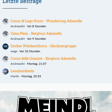
Letzte Beiträge
Corno di Lago Scuro - Wanderung Adamello
Andreas84
Vor 8 Stunden
Cima Plem - Bergtour Adamello
Andreas84
Vor 9 Stunden
Großes Wiesbachhorn - Glocknergruppe
wege
Vor 10 Stunden
Corno delle Granate - Bergtour Adamello
Andreas84
Montag, 21:07
Leonhardstein
Martin
Montag, 20:33