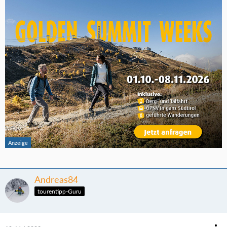
Andreas84
tourentipp-Guru