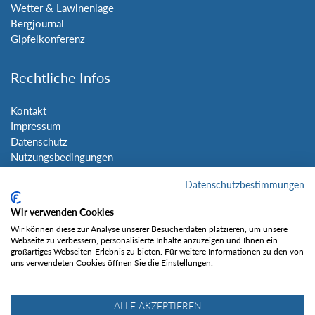
Wetter & Lawinenlage
Bergjournal
Gipfelkonferenz
Rechtliche Infos
Kontakt
Impressum
Datenschutz
Nutzungsbedingungen
Sitemap
Datenschutzbestimmungen
Social Media
Wir verwenden Cookies
Wir können diese zur Analyse unserer Besucherdaten platzieren, um unsere
Webseite zu verbessern, personalisierte Inhalte anzuzeigen und Ihnen ein
großartiges Webseiten-Erlebnis zu bieten. Für weitere Informationen zu den von
uns verwendeten Cookies öffnen Sie die Einstellungen.
Gefällt mir
ALLE AKZEPTIEREN