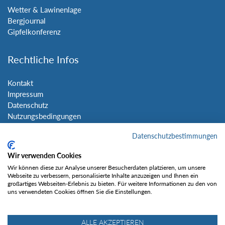
Wetter & Lawinenlage
Bergjournal
Gipfelkonferenz
Rechtliche Infos
Kontakt
Impressum
Datenschutz
Nutzungsbedingungen
Sitemap
Datenschutzbestimmungen
Social Media
Wir verwenden Cookies
Wir können diese zur Analyse unserer Besucherdaten platzieren, um unsere
Webseite zu verbessern, personalisierte Inhalte anzuzeigen und Ihnen ein
großartiges Webseiten-Erlebnis zu bieten. Für weitere Informationen zu den von
uns verwendeten Cookies öffnen Sie die Einstellungen.
Gefällt mir
ALLE AKZEPTIEREN