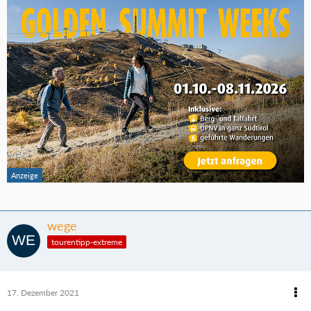
wege
tourentipp-extreme
17. Dezember 2021