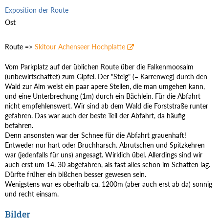
Exposition der Route
Ost
Route =>
Skitour Achenseer Hochplatte
Vom Parkplatz auf der üblichen Route über die Falkenmoosalm
(unbewirtschaftet) zum Gipfel. Der "Steig" (= Karrenweg) durch den
Wald zur Alm weist ein paar apere Stellen, die man umgehen kann,
und eine Unterbrechung (1m) durch ein Bächlein. Für die Abfahrt
nicht empfehlenswert. Wir sind ab dem Wald die Forststraße runter
gefahren. Das war auch der beste Teil der Abfahrt, da häufig
befahren.
Denn ansonsten war der Schnee für die Abfahrt grauenhaft!
Entweder nur hart oder Bruchharsch. Abrutschen und Spitzkehren
war (jedenfalls für uns) angesagt. Wirklich übel. Allerdings sind wir
auch erst um 14. 30 abgefahren, als fast alles schon im Schatten lag.
Dürfte früher ein bißchen besser gewesen sein.
Wenigstens war es oberhalb ca. 1200m (aber auch erst ab da) sonnig
und recht einsam.
Bilder