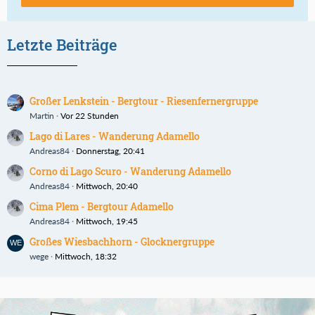
Letzte Beiträge
Großer Lenkstein - Bergtour - Riesenfernergruppe
Martin
Vor 22 Stunden
Lago di Lares - Wanderung Adamello
Andreas84
Donnerstag, 20:41
Corno di Lago Scuro - Wanderung Adamello
Andreas84
Mittwoch, 20:40
Cima Plem - Bergtour Adamello
Andreas84
Mittwoch, 19:45
Großes Wiesbachhorn - Glocknergruppe
wege
Mittwoch, 18:32