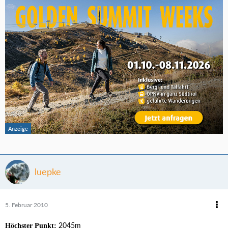
luepke
5. Februar 2010
2045m
Höchster Punkt: