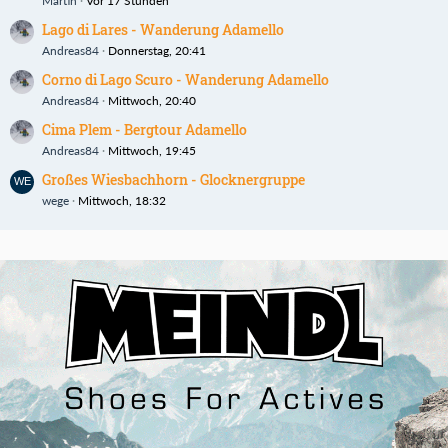
Martin
Vor 17 Stunden
Lago di Lares - Wanderung Adamello
Andreas84
Donnerstag, 20:41
Corno di Lago Scuro - Wanderung Adamello
Andreas84
Mittwoch, 20:40
Cima Plem - Bergtour Adamello
Andreas84
Mittwoch, 19:45
Großes Wiesbachhorn - Glocknergruppe
wege
Mittwoch, 18:32