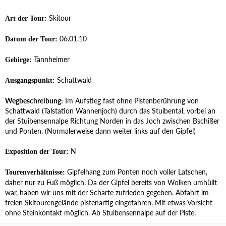
Skitour
Art der Tour:
06.01.10
Datum der Tour:
Tannheimer
Gebirge:
Schattwald
Ausgangspunkt:
Wegbeschreibung:
Im Aufstieg fast ohne Pistenberührung von
Schattwald (Talstation Wannenjoch) durch das Stuibental, vorbei an
der Stuibensennalpe Richtung Norden in das Joch zwischen Bschißer
und Ponten. (Normalerweise dann weiter links auf den Gipfel)
N
Exposition der Tour:
Gipfelhang zum Ponten noch voller Latschen,
Tourenverhältnisse:
daher nur zu Fuß möglich. Da der Gipfel bereits von Wolken umhüllt
war, haben wir uns mit der Scharte zufrieden gegeben. Abfahrt im
freien Skitourengelände pistenartig eingefahren. Mit etwas Vorsicht
ohne Steinkontakt möglich. Ab Stuibensennalpe auf der Piste.