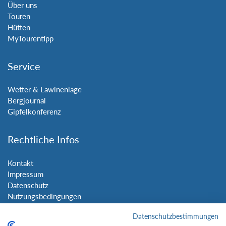
Über uns
Touren
Hütten
MyTourentipp
Service
Wetter & Lawinenlage
Bergjournal
Gipfelkonferenz
Rechtliche Infos
Kontakt
Impressum
Datenschutz
Nutzungsbedingungen
Sitemap
Datenschutzbestimmungen