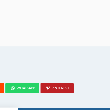
WHATSAPP
PINTEREST