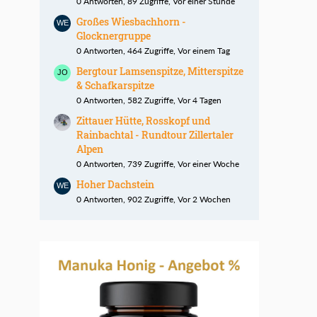
0 Antworten, 89 Zugriffe, Vor einer Stunde
Großes Wiesbachhorn -
Glocknergruppe
0 Antworten, 464 Zugriffe, Vor einem Tag
Bergtour Lamsenspitze, Mitterspitze
& Schafkarspitze
0 Antworten, 582 Zugriffe, Vor 4 Tagen
Zittauer Hütte, Rosskopf und
Rainbachtal - Rundtour Zillertaler
Alpen
0 Antworten, 739 Zugriffe, Vor einer Woche
Hoher Dachstein
0 Antworten, 902 Zugriffe, Vor 2 Wochen