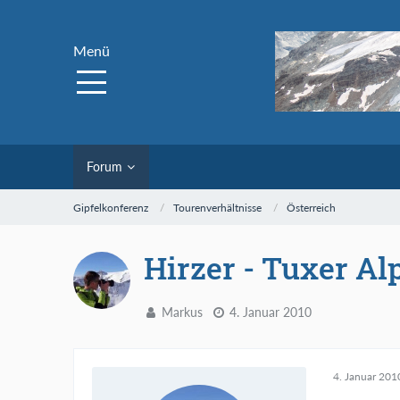
Menü
Forum
Gipfelkonferenz
Tourenverhältnisse
Österreich
Hirzer - Tuxer Al
Markus
4. Januar 2010
4. Januar 201