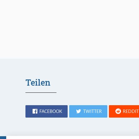
Teilen
FACEBOOK
TWITTER
REDDIT