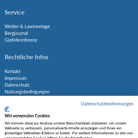
Service
Wetter & Lawinenlage
Bergjournal
Gipfelkonferenz
Rechtliche Infos
Kontakt
Impressum
Datenschutz
Nutzungsbedingungen
Sitemap
Datenschutzbestimmungen
Social Media
Wir verwenden Cookies
Wir können diese zur Analyse unserer Besucherdaten platzieren, um unsere
Webseite zu verbessern, personalisierte Inhalte anzuzeigen und Ihnen ein
großartiges Webseiten-Erlebnis zu bieten. Für weitere Informationen zu den von
uns verwendeten Cookies öffnen Sie die Einstellungen.