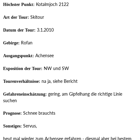
Kotalmjoch 2122
Höchster Punkt:
Skitour
Art der Tour:
3.1.2010
Datum der Tour:
Rofan
Gebirge:
Achensee
Ausgangspunkt:
NW und SW
Exposition der Tour:
na ja, siehe Bericht
Tourenverhältnisse:
gering, am Gipfelhang die richtige Linie
Gefahreneinschätzung:
suchen
Schnee brauchts
Prognose:
Servus,
Sonstiges:
heut mal wieder zum Achensee gefahren - diesmal aber bei bestem