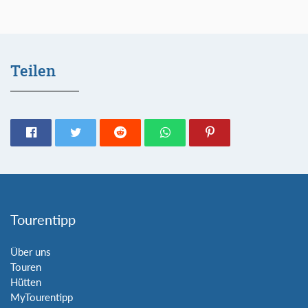
Teilen
Tourentipp
Über uns
Touren
Hütten
MyTourentipp