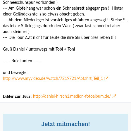
Schneeschuhspur vorhanden )
--- Am Gipfelhang war schon ein Schneebrett abgegangen !! Hinter
einer Geländekante, also etwas obacht geben.
--- Ab dem Niederleger ist vorsichtiges abfahren angesagt !! Steine !! ,
das letzte Stück gings durch den Wald ( zwar fast schneefrei aber
auch steinfrei )
--- Die Tour Z.Zt nicht für Leute die ihre Ski über alles lieben !!!!
Gruß Daniel / unterwegs mit Tobi + Toni
----- Buidl unten -----
und bewegte :
http://www.myvideo.de/watch/7219721/Abfahrt_Teil_1
http://daniel-hirsch1.medion-fotoalbum.de/
Bilder zur Tour:
Jetzt mitmachen!