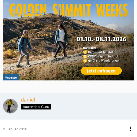
daniel
tourentipp-Guru
3. Januar 2010