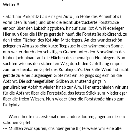
Wetter !!
- Start am Parkplatz ( als einziges Auto ) in Höhe des Achenhof's (
vorm 1ten Tunnel ) und über die leicht überzuckerte Forststraße
empor, über den Labschlaggraben, hinauf zum Kot Alm Niederleger.
Hier nun über die Hänge gerade hinauf, die Forststaße abkürzend, zu
den freien Flächen des Kot Alm Mitterlegers. An der wunderschön
gelegenen Alm gabs eine kurze Teepause in der wärmenden Sonne,
nun weiter durch den schattigen Graben unter den Norwänden des
Klobenjoch hinauf auf die Flächen des ehemaligen Hochlegers. Nun
suchten wir uns den sichersten Weg durch den Gipfelhang empor
zum unscheinbaren Gipfel des Kotalmjoch's. Der kalte Wind lud nicht
gerade zu einer ausgiebigen Gipfelrast ein, so gings sogleich an die
Abfahrt. Die schneegefüllten Gräben ausnutzend gings in
genußreicher Abfahrt wieder hinab zur Alm. Hier entschieden wir uns
für die Abfahrt über die Forststaße, das letzte Stück zum Niederleger
über die freien Wiesen. Nun wieder über die Forststraße hinab zum
Parkplatz.
--- Waren heute das erstemal ohne andere Tourengänger an diesem
schönen Gipfel
--- Mußten zwar spuren, das aber gerne !! ( teilweise war eine alte