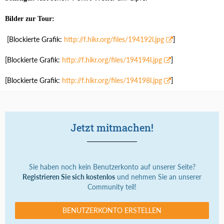
Bilder zur Tour:
[Blockierte Grafik:
http://f.hikr.org/files/194192l.jpg
]
[Blockierte Grafik:
http://f.hikr.org/files/194194l.jpg
]
[Blockierte Grafik:
http://f.hikr.org/files/194198l.jpg
]
Jetzt mitmachen!
Sie haben noch kein Benutzerkonto auf unserer Seite?
Registrieren Sie sich kostenlos
und nehmen Sie an unserer
Community teil!
BENUTZERKONTO ERSTELLEN