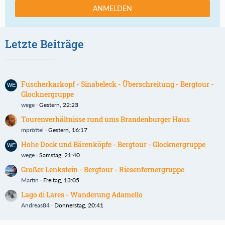
ANMELDEN
Letzte Beiträge
Fuscherkarkopf - Sinabeleck - Überschreitung - Bergtour -
Glocknergruppe
wege
Gestern, 22:23
Tourenverhältnisse rund ums Brandenburger Haus
mpröttel
Gestern, 16:17
Hohe Dock und Bärenköpfe - Bergtour - Glocknergruppe
wege
Samstag, 21:40
Großer Lenkstein - Bergtour - Riesenfernergruppe
Martin
Freitag, 13:05
Lago di Lares - Wanderung Adamello
Andreas84
Donnerstag, 20:41