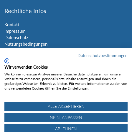
Rechtliche Infos
Kontakt
Impressum
Datenschutz
Nutzungsbedingungen
Sitemap
Datenschutzbestimmungen
Social Media
Wir verwenden Cookies
Wir können diese zur Analyse unserer Besucherdaten platzieren, um unsere
Webseite zu verbessern, personalisierte Inhalte anzuzeigen und Ihnen ein
großartiges Webseiten-Erlebnis zu bieten. Für weitere Informationen zu den von
uns verwendeten Cookies öffnen Sie die Einstellungen.
Gefällt mir
ALLE AKZEPTIEREN
NEIN, ANPASSEN
ABLEHNEN
© Tourentipp.com 2025