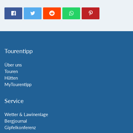
Tourentipp
Über uns
Touren
Hütten
MyTourentipp
Service
Wetter & Lawinenlage
Bergjournal
Gipfelkonferenz