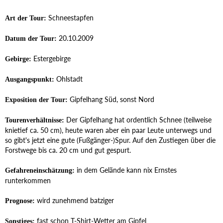
Schneestapfen
Art der Tour:
20.10.2009
Datum der Tour:
Estergebirge
Gebirge:
Ohlstadt
Ausgangspunkt:
Gipfelhang Süd, sonst Nord
Exposition der Tour:
Der Gipfelhang hat ordentlich Schnee (teilweise
Tourenverhältnisse:
knietief ca. 50 cm), heute waren aber ein paar Leute unterwegs und
so gibt's jetzt eine gute (Fußgänger-)Spur. Auf den Zustiegen über die
Forstwege bis ca. 20 cm und gut gespurt.
in dem Gelände kann nix Ernstes
Gefahreneinschätzung:
runterkommen
wird zunehmend batziger
Prognose:
fast schon T-Shirt-Wetter am Gipfel
Sonstiges: